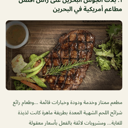
مطاعم أمريكية في البحرين
مطعم ممتاز وخدمة ودودة وخيارات قائمة …وطعام رائع
شرائح اللحم الشهية المعدة بطريقة ماهرة كانت لذيذة
للغاية… ومشروبات لائقة بالفعل بأسعار معقولة