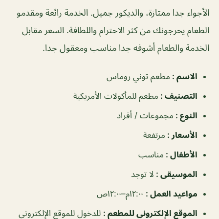
الأجواء جدا ممتازة، والديكور جميل. الخدمة رائعة ومقدمو
الطعام يحرجونك من كثر الاحترام واللطافة. السعر مقابل
الخدمة والطعام أشوفه جدا مناسب ومعقول جدا.
الاسم :
مطعم توني روماس
التصنيف :
مطعم للمأكولات الأمريكية
النوع :
مجموعات / أفراد
الأسعار :
مرتفعة
الأطفال :
مناسب
الموسيقى :
لا توجد
مواعيد العمل :
١٢:٠٠م–١٢:٠٠ص
الموقع الإلكتروني للمطعم :
للدخول للموقع الإلكتروني