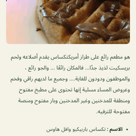
هو مطعم رائع على طراز أمريكتكساس يقدم أضلاعه ولحم
بريسكيت لذيذ جدًا… فالمكان رائعًا … والجو رائع ،
والموظفون ودودون للغاية…. وجميع ما لديهم راقي وفخم
وعروض المساء مسلية إنها تحتوى على مطبخ مفتوح
ومنطقة للمدخنين وغير المدخنين وبار مفتوح ومنصة
مفتوحة للترفيه.
الاسم :
تكساس باربيكيو وافل هاوس