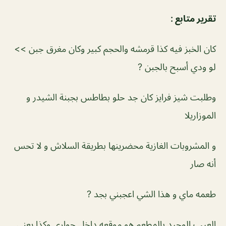
تقرير متابع :
كان الخبز فيه كذا قرمشه والحجم كبير وكان مغرق جبن >>
لو ودي أسبح بالجبن ?
وطلبت شيز فرايز كان جد حلو بطاطس بجبنة الشيدر و
الموزاريلا
و المشروبات الغازية محضرينها بطريقة السلاش و لا تحس
أنه صار
طعمه ماي و هذا الشي اعجبني بجد ?
العيب الوحيد بالمطعم هو موقعه داخل حواري وكذا يعني