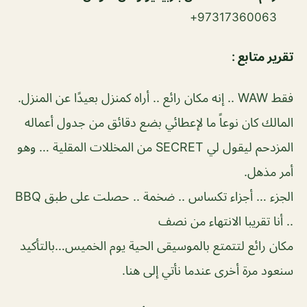
97317360063+
تقرير متابع :
فقط WAW .. إنه مكان رائع .. أراه كمنزل بعيدًا عن المنزل.
المالك كان نوعاً ما لإعطائي بضع دقائق من جدول أعماله
المزدحم ليقول لي SECRET من المخللات المقلية … وهو
أمر مذهل.
الجزء … أجزاء تكساس .. ضخمة .. حصلت على طبق BBQ
.. أنا تقريبا الانتهاء من نصف
مكان رائع لتتمتع بالموسيقى الحية يوم الخميس…بالتأكيد
سنعود مرة أخرى عندما نأتي إلى هنا.