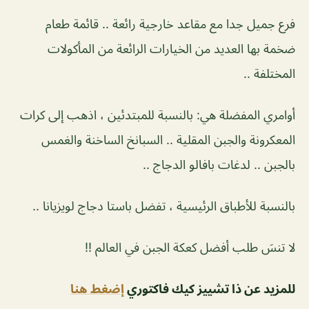
فرع جميل جدا مع مقاعد خارجية رائعة .. قائمة طعام
ضخمة بها العديد من الخيارات الرائعة من المأكولات
المختلفة ..
أوامري المفضلة هي: بالنسبة للمبتدئين ، اذهب إلى كرات
المعكرونة والجبن المقلية .. السبانخ الساخنة والغمس
بالجبن .. لدغات بافالو الدجاج ..
بالنسبة للأطباق الرئيسية ، تفضل باستا دجاج لويزيانا ..
لا تنسَ طلب أفضل كعكة الجبن في العالم !!
للمزيد عن ذا تشييز كيك فاكتوري
إضغط هنا