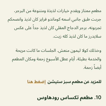
مطعم ممتاز ويقدم خيارات لذيذة ومتنوعة من البرجر،
جربت طبق جانبي اسمه كوماندو فرايز كان لذيذ وانصحكم
تجربونه، برجر الدجاج المقلي كان لذيذ جداً على عكس
سلايدرز ما كان لذيذ كله زيت.
وخذلك كولا ليمون منعش. الجلسات ما كانت مريحة
والخدمة بطيئة، أيام عطل الأسبوع زحمة ومكان المطعم
أيضاً زحمة.
للمزيد عن مطعم سبز ستيشن
إضغط هنا
10. مطعم تكساس رودهاوس