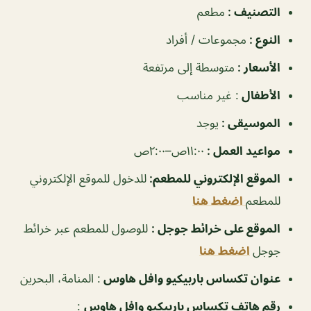
التصنيف :
مطعم
النوع :
مجموعات / أفراد
الأسعار :
متوسطة إلى مرتفعة
الأطفال
: غير مناسب
الموسيقى :
يوجد
مواعيد العمل :
١١:٠٠ص–٢:٠٠ص
الموقع الإلكتروني للمطعم:
للدخول للموقع الإلكتروني
للمطعم
اضغط هنا
الموقع على خرائط جوجل :
للوصول للمطعم عبر خرائط
جوجل
اضغط هنا
عنوان تكساس باربيكيو وافل هاوس
:
المنامة، البحرين
رقم هاتف تكساس باربيكيو وافل هاوس
: