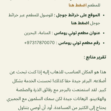
للمطعم
اضغط هنا
الموقع على خرائط جوجل :
للوصول للمطعم عبر خرائط
جوجل
اضغط هنا
عنوان مطعم توني روماس
:
المنامة، البحرين
رقم مطعم توني روماس
:
97317870070+
تقرير متابع :
هذا هو المكان المناسب للذهاب إليه إذا كنت تبحث عن
أضلاعه. البرغر جيدة حقا كذلك! تحسنت الخدمة بشكل
كبير. لقد استمتعت بالبرجر مع رقائق الذرة والصلصة
والهلابينو. الرهانات جيدة لكن سمك السلمون مع الجمبري
يحتاج إلى الكثير من المساعدة. أود أن أوصي بتناول