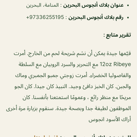
عنوان بلاك أنجوس البحرين
:
المنامة، البحرين
رقم بلاك أنجوس البحرين
:
97336255195+
تقرير متابع :
قيّمها جيدة يمكن أن نشم شريحة لحم من الخارج. أمرت
12oz Ribeye مع التحرير والسرد الروبيان مع السلطة
والفاصوليا الخضراء. أمرت زوجتي جمبو الجمبري وماك
والجبن. كان الخبز دافئ وجيد. النبيذ كان جيدا. كان الجو
مريحًا مع منظر رائع ، وعمومًا استمتعنا بأنفسنا. كان
الموظفون لطيفة جدا وبصحة جيدة. سنقوم بزيارة مرة أخرى
أراك الأسود انجوس