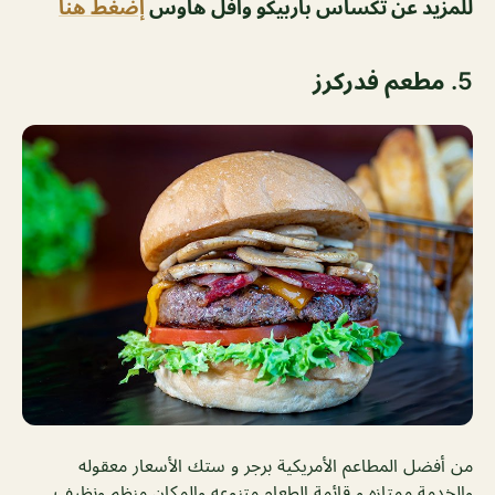
للمزيد عن تكساس باربيكو وافل هاوس
إضغط هنا
5.
مطعم فدركرز
من أفضل المطاعم الأمريكية برجر و ستك الأسعار معقوله
والخدمة ممتازه و قائمة الطعام متنوعه والمكان منظم ونظيف