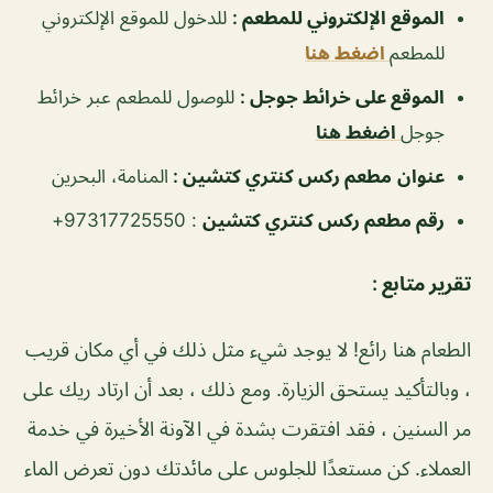
الموقع الإلكتروني للمطعم
:
للدخول للموقع الإلكتروني
للمطعم
اضغط هنا
الموقع على خرائط جوجل
:
للوصول للمطعم عبر خرائط
جوجل
اضغط هنا
عنوان
مطعم ركس كنتري كتشين :
المنامة، البحرين
رقم مطعم ركس كنتري كتشين
:
97317725550+
تقرير متابع :
الطعام هنا رائع! لا يوجد شيء مثل ذلك في أي مكان قريب
، وبالتأكيد يستحق الزيارة. ومع ذلك ، بعد أن ارتاد ريك على
مر السنين ، فقد افتقرت بشدة في الآونة الأخيرة في خدمة
العملاء. كن مستعدًا للجلوس على مائدتك دون تعرض الماء