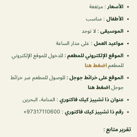
الأسعار
: مرتفعة
الأطفال
: مناسب
الموسيقى
: لا توجد
مواعيد العمل
: على مدار الساعة
الموقع الإلكتروني للمطعم
:
للدخول للموقع الإلكتروني
للمطعم
اضغط هنا
الموقع على خرائط جوجل
:
للوصول للمطعم عبر خرائط
جوجل
اضغط هنا
عنوان ذا تشييز كيك فاكتوري
:
المنامة، البحرين
رقم ذا تشييز كيك فاكتوري
:
97317110600+
تقرير متابع :