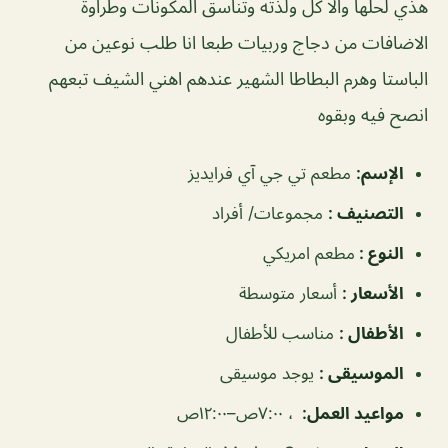
هذي لحلها والا كل ولذته وتناسق المكونات وطراوة
الاضافات من دجاج وربيات طبعا انا طلب نوعين من
الباستا وهرم البطاطا الشهير عندهم اهني الشيف تبعهم
انصح فيه وبقوه
الإسم
:
مطعم تي جي آي فرايديز
التصنيف
:
مجموعات/ أفراد
النوع
:
مطعم امريكي
الأسعار
:
أسعار متوسطة
الأطفال
:
مناسب للأطفال
الموسيقى
:
يوجد موسيقى
مواعيد العمل
:
، ٧:٠٠ص–١٢:٠٠ص