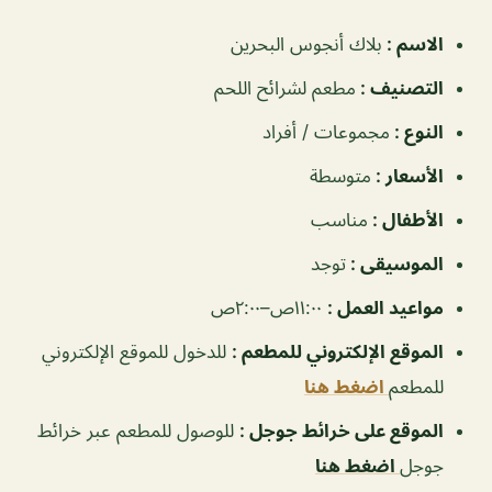
الاسم :
بلاك أنجوس البحرين
التصنيف :
مطعم لشرائح اللحم
النوع :
مجموعات / أفراد
الأسعار :
متوسطة
الأطفال :
مناسب
الموسيقى :
توجد
مواعيد العمل :
١١:٠٠ص–٢:٠٠ص
الموقع الإلكتروني للمطعم :
للدخول للموقع الإلكتروني
للمطعم
اضغط هنا
الموقع على خرائط جوجل :
للوصول للمطعم عبر خرائط
جوجل
اضغط هنا