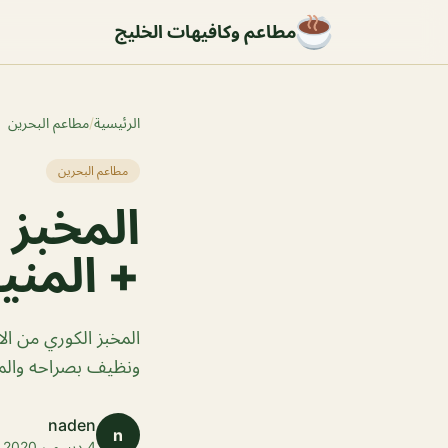
مطاعم وكافيهات الخليج
الرئيسية
/
مطاعم البحرين
مطاعم البحرين
المخبز 
+ المنيو
المخبز الكوري من ال
ونظيف بصراحه والمك
naden
n
4 ديسمبر 2020 · 1 دقائق قراءة