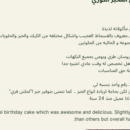
مأكولاته لذيذة
ق..معروف بالقسماط العجيب واشكال مختلفه من الكيك والخبز والحلويات
وعه و الخاليه من الجلوتين
كوروسان طري ويومي بجميع النكهات
هل تخصص له وقت عادي اعتبره جدا
ة حق المناسبات
رقم واحد بنسبه لي
لكن بحاجة لزيادة انواع الخبز .. كما نتمنى بتوفير خبز ا”لجلتن فري”
عميل منذ 24 سنة
l birthday cake which was awesome and delicious. Slightl
than others but overall 