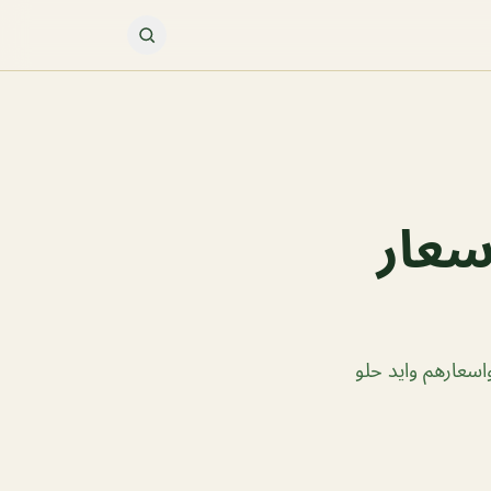
سعار
اسعارهم وايد حلو