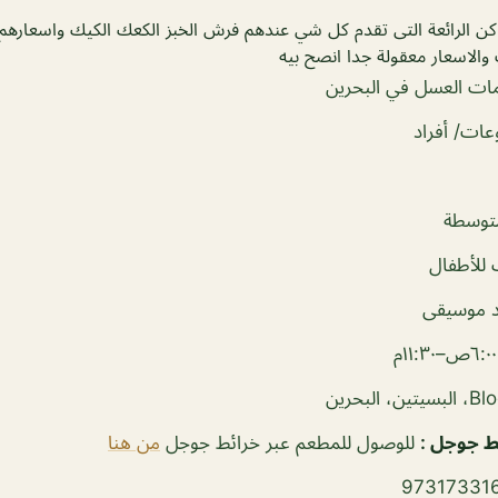
اكن الرائعة التى تقدم كل شي عندهم فرش الخبز الكعك الكيك واسعارهم
والاسعار معقولة جدا انصح بيه
ات العسل في البحرين
ات/ أفراد
توسطة
للأطفال
 موسيقى
م
، البحرين
ئط جوجل
:
للوصول للمطعم عبر خرائط جوجل
من هنا