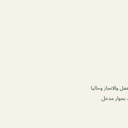
مل والانجاز وحاليا
 بجوار مدخل