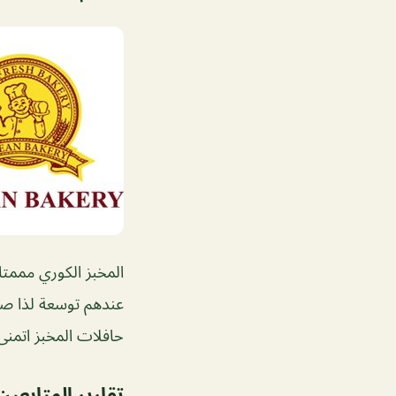
المخبز الكوري مممتاز
عندهم توسعة لذا صا
حافلات المخبز اتمنى 
تقارير المتابعين