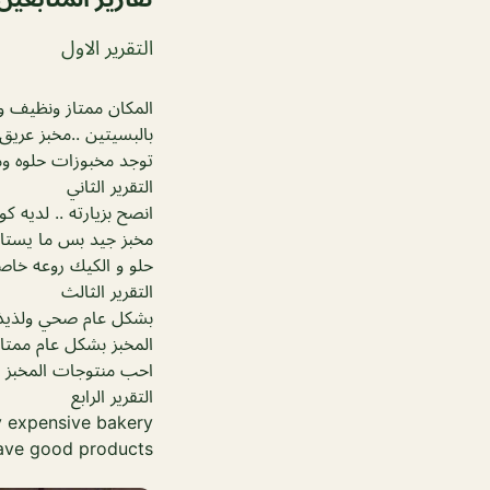
التقرير الاول
المكان ممتاز ونظيف و 
بالبسيتين ..مخبز عري
توجد مخبوزات حلوه ومن
التقرير الثاني
انصح بزيارته .. لديه 
مخبز جيد بس ما يستا
حلو و الكيك روعه خاص
التقرير الثالث
بشكل عام صحي ولذيذ 
المخبز بشكل عام ممتاز 
احب منتوجات المخبز .انا 
التقرير الرابع
y expensive bakery
have good products.