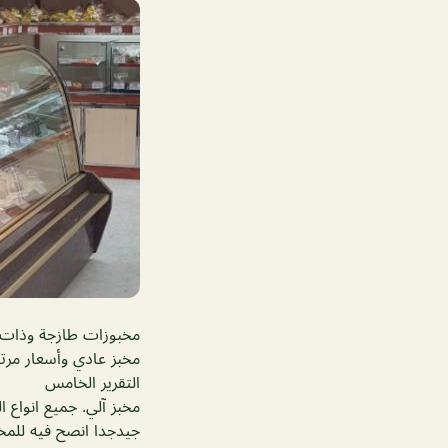
مخبوزات طازجة وذات ج
مخبز عادي وأسعار مرت
التقرير الخامس
مخبز آلي. جميع انواع 
جيدجدا انصح فيه للمخ