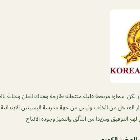
 لكن اسعاره مرتفعة قليلة منتجاته طازجة وهناك اتقان وعناية بالع
ر المدخل من الخلف وليس من جهة مدرسة البسيتين الابتدائية،
لهم التوفيق ومزيدا من التألق والتميز وجودة الانتاج
 المخبز الكوري