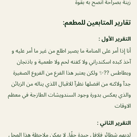
زينة بصراحة أنصح به بقوة
تقارير المتابعين للمطعم:
التقرير الأول :
أنا إذا أمر على المنامة ما يصير اطلع من غير ما أمر عليه و
آخذ كبده اسكندراني ولا كفته لحم ولا طعمية و باذنجان
وبطاطس ??✨ ولكن يعتبر هذا الفرع من الفروع الصغيرة
جدآ ولاكنه من افضلها نظرآ للاقبال اللذي يناله من الزبائن
والذي يعكس بدورة وجود السندويشات الطازجة في معظم
الاوقات
التقرير الثاني :
لديهم شطائر فلافل جيدة حقًا. لا يمكن ملاحظة هذا المحل