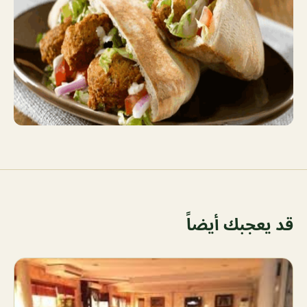
قد يعجبك أيضاً