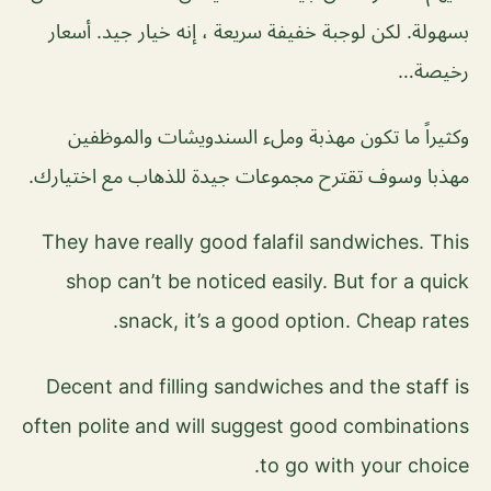
بسهولة. لكن لوجبة خفيفة سريعة ، إنه خيار جيد. أسعار
رخيصة…
وكثيراً ما تكون مهذبة وملء السندويشات والموظفين
مهذبا وسوف تقترح مجموعات جيدة للذهاب مع اختيارك.
They have really good falafil sandwiches. This
shop can’t be noticed easily. But for a quick
snack, it’s a good option. Cheap rates.
Decent and filling sandwiches and the staff is
often polite and will suggest good combinations
to go with your choice.