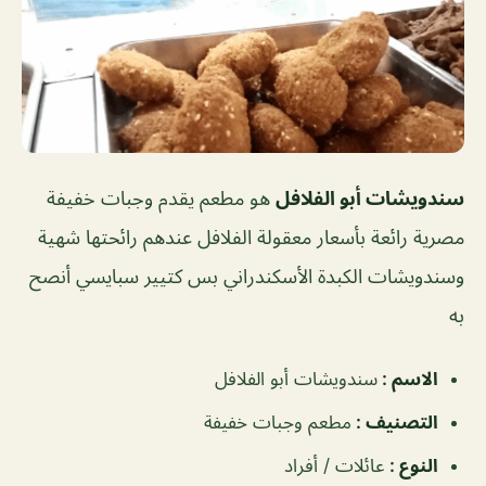
سندويشات أبو الفلافل
هو مطعم يقدم وجبات خفيفة
مصرية رائعة بأسعار معقولة الفلافل عندهم رائحتها شهية
وسندويشات الكبدة الأسكندراني بس كتيير سبايسي أنصح
به
الاسم :
سندويشات أبو الفلافل
التصنيف :
مطعم وجبات خفيفة
النوع :
عائلات / أفراد