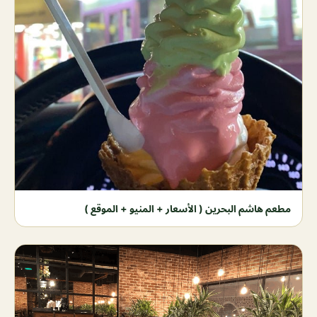
مطعم هاشم البحرين ( الأسعار + المنيو + الموقع )