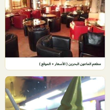
مطعم الماعون البحرين ( الأسعار + الموقع )