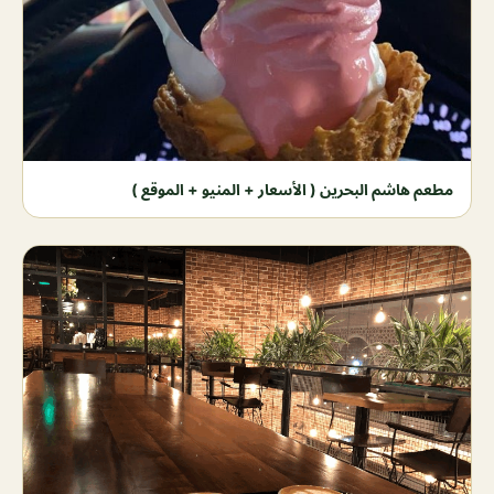
مطعم هاشم البحرين ( الأسعار + المنيو + الموقع )