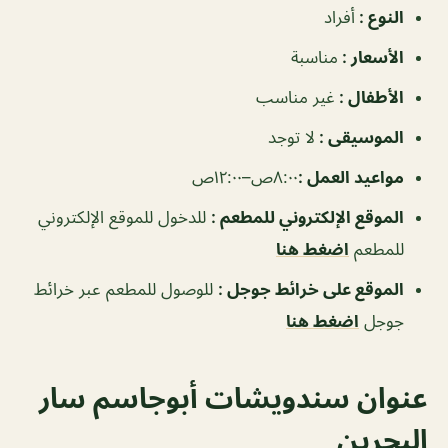
النوع :
أفراد
الأسعار :
مناسبة
الأطفال :
غير مناسب
الموسيقى :
لا توجد
مواعيد العمل :
٨:٠٠ص–١٢:٠٠ص
الموقع الإلكتروني للمطعم :
للدخول للموقع الإلكتروني
للمطعم
اضغط هنا
الموقع على خرائط جوجل :
للوصول للمطعم عبر خرائط
جوجل
اضغط هنا
عنوان سندويشات أبوجاسم سار
البحرين