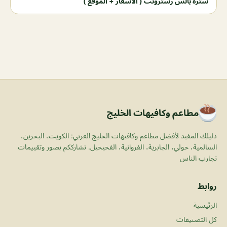
سترة بالس رسترونت ( الأسعار + الموقع )
مطاعم وكافيهات الخليج
دليلك المفيد لأفضل مطاعم وكافيهات الخليج العربي: الكويت، البحرين،
السالمية، حولي، الجابرية، الفروانية، الفحيحيل. نشارككم بصور وتقييمات
تجارب الناس
روابط
الرئيسية
كل التصنيفات