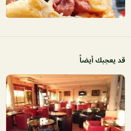
قد يعجبك أيضاً