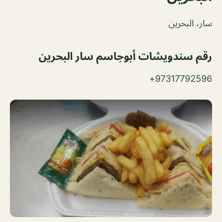
سار، البحرين
رقم سندويشات أبوجاسم سار البحرين
97317792596+