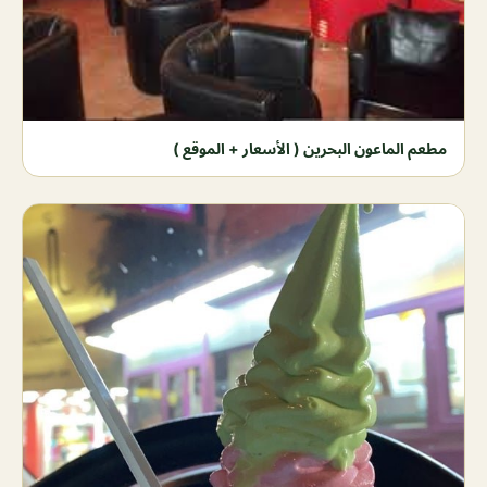
مطعم الماعون البحرين ( الأسعار + الموقع )