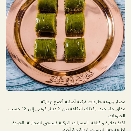
ممتاز وروعه حلويات تركية أصليه أنصح بزيارته
مذاق حلو جيد. وكذلك التكلفة بين 2 دينار كويتي إلى 12 حسب
الحلويات.
لذيذ بقلاوة و كنافة. المسرات التركية تستحق المحاولة. الجودة
لطيفة حقا. التسوق لزيارة مرة أخرى.