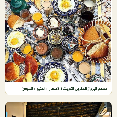
مطعم البرواز المغربي الكويت (الاسعار +المنيو +الموقع)