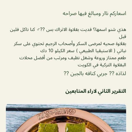
اسعاركم ناار ومبالغ فيها صراحه
هذي شنو اسمها؟ فديت بقلاوة الاتراك بس ??‍♂️ كنا ناكل فلين
قبل
بقلاوة صحيه لمرضى السكر وأصحاب الرجيم تحتوي على سكر
نباتي ( الاستيڤيا الطبيعي ) سعر الكيلو 10 دك
طعم ممتاز وروعة وشغل نظيف ومرتب من أفضل محلات
البقلاوة التركية في الكويت
لذاذه ?? جربي كنافه بالجبن ??
التقرير الثاني لاراء المتابعين