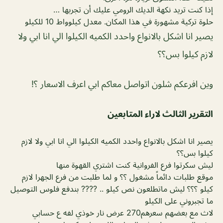
إذا كنت تريد نكهة الديك الرومي عليك أن تجربها …
حلوة تركية مشهورة في هذا المكان. معدل كيلوواط 10 للكيلو
يصير انا اشكل بالانواع واحدد الكميه الكيلوا الي انا ابي ولا
لازم كيلوا بس؟؟
وين افرعكم شلون اتواصل معاكم ابي اعرف الاسعار ؟!
التقرير الثالث لاراء المتابعين
يصير انا اشكل بالانواع واحدد الكميه الكيلوا الي انا ابي ولا لازم
كيلوا بس؟؟
ليش سكرتوا فرع الفروانية كنت اشتري القهوة منها
موقع طلبات دائماً مشغول ؟؟ و لما طلبت من فرع الجهرا لازم
كيلو ؟؟؟ ليش ماتطلعون نص كيلو .. ???? بندفع فلوس التوصيل
ما تجبروني على الكيلو
لاث مع بعضهم سعرهم270 عرض نار خوذي لفه ع حسابي