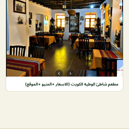
مطعم شاطئ الوطيه الكويت (الاسعار +المنيو +الموقع)