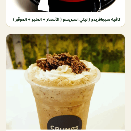
كافيه سيجافريدو زانيتي اسبريسو ( الأسعار + المنيو + الموقع )