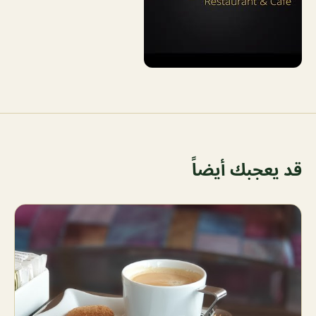
قد يعجبك أيضاً