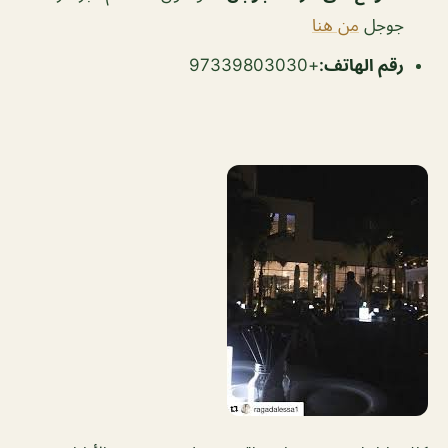
جوجل
من هنا
رقم الهاتف:
+97339803030