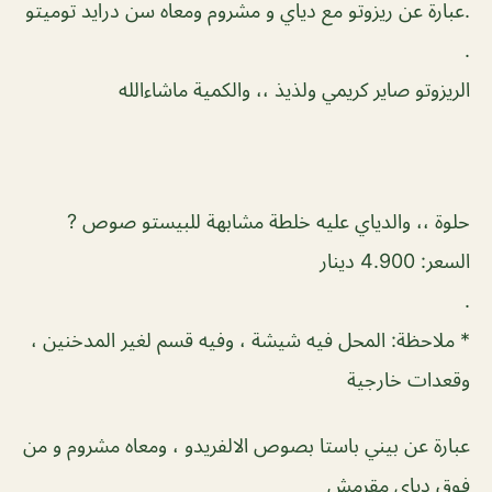
.عبارة عن ريزوتو مع دياي و مشروم ومعاه سن درايد توميتو
.
الريزوتو صاير كريمي ولذيذ ،، والكمية ماشاءالله
حلوة ،، والدياي عليه خلطة مشابهة للبيستو صوص ?
السعر: 4.900 دينار
.
* ملاحظة: المحل فيه شيشة ، وفيه قسم لغير المدخنين ،
وقعدات خارجية
عبارة عن بيني باستا بصوص الالفريدو ، ومعاه مشروم و من
فوق دياي مقرمش