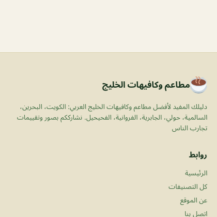
مطاعم وكافيهات الخليج
دليلك المفيد لأفضل مطاعم وكافيهات الخليج العربي: الكويت، البحرين،
السالمية، حولي، الجابرية، الفروانية، الفحيحيل. نشارككم بصور وتقييمات
تجارب الناس
روابط
الرئيسية
كل التصنيفات
عن الموقع
اتصل بنا