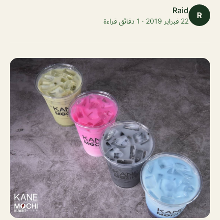
Raid
R
22 فبراير 2019 · 1 دقائق قراءة