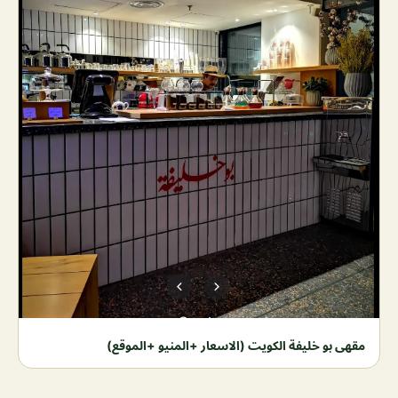
مقهى بو خليفة الكويت (الاسعار +المنيو +الموقع)