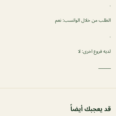
.
الطلب من خلال الواتسب: نعم
.
لديه فروع اخرى: لا
______
قد يعجبك أيضاً