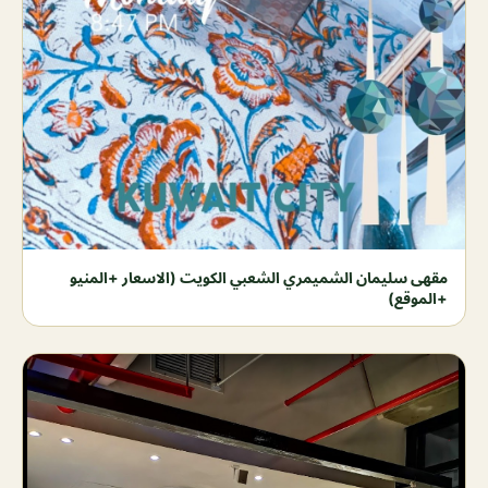
مقهى سليمان الشميمري الشعبي الكويت (الاسعار +المنيو
+الموقع)