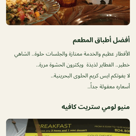
أفضل أطباق المطعم
الأفطار عظيم والخدمة ممتازة والجلسات حلوة.. الشاهي
خطير.. الفطاير لذيذة ويكثرون الحشوة مررة..
لا يفوتكم ايس كريم الحلوى البحرينية..
أسعاره معقولة جداً..
منيو لومي ستريت كافيه