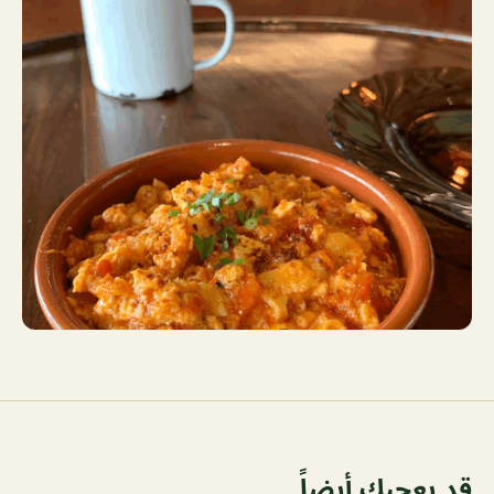
قد يعجبك أيضاً