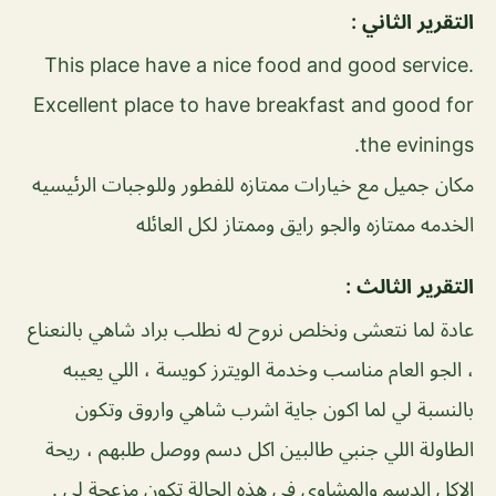
التقرير الثاني :
This place have a nice food and good service.
Excellent place to have breakfast and good for
the evinings.
مكان جميل مع خيارات ممتازه للفطور وللوجبات الرئيسيه
الخدمه ممتازه والجو رايق وممتاز لكل العائله
التقرير الثالث :
عادة لما نتعشى ونخلص نروح له نطلب براد شاهي بالنعناع
، الجو العام مناسب وخدمة الويترز كويسة ، اللي يعيبه
بالنسبة لي لما اكون جاية اشرب شاهي واروق وتكون
الطاولة اللي جنبي طالبين اكل دسم ووصل طلبهم ، ريحة
الاكل الدسم والمشاوي في هذه الحالة تكون مزعجة لي .