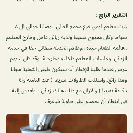
التقرير الرابع :
زرت مطعم لومي فرع مجمع العالي ..وصلنا حوالي ال ٨
صباحا وكان مفتوح مسبقا ولديه زبائن داخل وخارج المطعم
..قائمة الطعام جيدة ..وطاقم الخدمة متفاني حقا في خدمة
الزبائن..وجلسات المطعم داخلية وخارجية..وقد كان لديهم
عرض عندما طلبنا الإفطار أنه سيكون طبقي التحلية مجانا
وهذا رائع..وامتلئت الطاولات سريعا ( عند الثامنة و٤٠
دقيقة تقريبا ) و لازال مع ذلك هناك زبائن يتوافدون إليه
في انتظار أن يحصلوا على طاولة شاغرة..