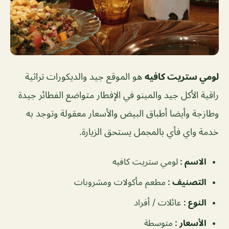
لومي ستريت كافيه
هو الموقع جيد والديكورات تراثية
راقية الأكل جيد والمينو في الإفطار متواضع الفطائر جيدة
وطازجة وأيضا أطباق البيض والأسعار معقولة وتوجد به
خدمة واي فأي بالمجمل يستحق الزيارة.
الاسم :
لومي ستريت كافيه
التصنيف :
مطعم مأكولات ومشروبات
النوع :
عائلات / أفراد
الأسعار :
متوسطة