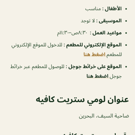
الأطفال :
مناسب
الموسيقى :
لا توجد
مواعيد العمل :
٨:٣٠ص–١١:٣٠م
الموقع الإلكتروني للمطعم :
للدخول للموقع الإلكتروني
للمطعم
اضغط هنا
الموقع على خرائط جوجل :
للوصول للمطعم عبر خرائط
جوجل
اضغط هنا
عنوان لومي ستريت كافيه
ضاحية السيف، البحرين