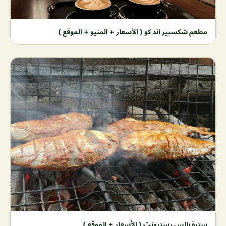
مطعم شكسبير اند كو ( الأسعار + المنيو + الموقع )
سترة بالس رسترونت ( الأسعار + الموقع )