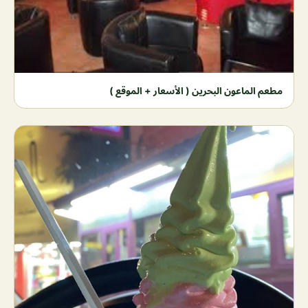
مطعم الماعون البحرين ( الأسعار + الموقع )