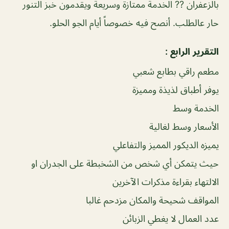
بالزعفران ?? الخدمة ممتازة وسريعة ويقدمون خبز التنور
حار عالطلب. أنصح فيه خصوصاً أيام الجو الحلو.
التقرير الرابع :
مطعم راقي بطابع شعبي
يوفر أطباق لذيذة ومميزة
الخدمة وسط
الأسعار وسط لغالية
يميزه الديكور المميز والتفاعلي
حيث يتمكن أي شخص من الشخبطة على الجدران او
الالتهاء بقراءة مذكرات الآخرين
المواقف شحيحة والمكان مزدحم غالبا
عدد العمال لا يغطي الزبائن