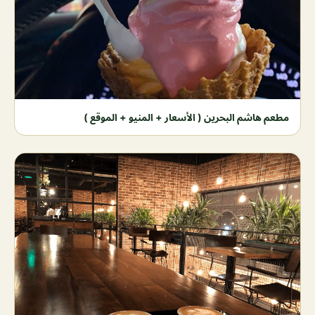
مطعم هاشم البحرين ( الأسعار + المنيو + الموقع )