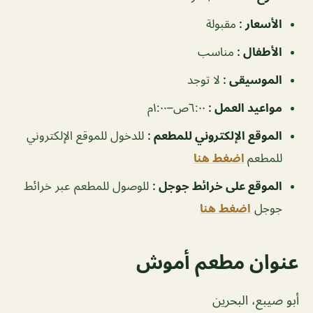
الأسعار :
مقبولة
الأطفال :
مناسب
الموسيقى :
لا توجد
مواعيد العمل :
٦:٠٠ص–١:٠٠م
الموقع الإلكتروني للمطعم :
للدخول للموقع الإلكتروني
للمطعم
اضغط هنا
الموقع على خرائط جوجل :
للوصول للمطعم عبر خرائط
جوجل
اضغط هنا
عنوان مطعم أموش
أبو صيبع، البحرين