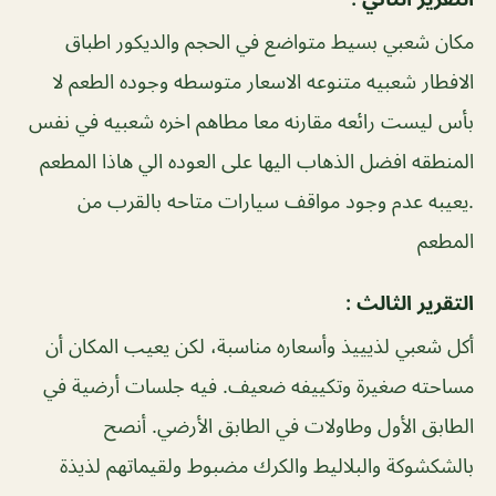
مكان شعبي بسيط متواضع في الحجم والديكور اطباق
الافطار شعبيه متنوعه الاسعار متوسطه وجوده الطعم لا
بأس ليست رائعه مقارنه معا مطاهم اخره شعبيه في نفس
المنطقه افضل الذهاب اليها على العوده الي هاذا المطعم
.يعيبه عدم وجود مواقف سيارات متاحه بالقرب من
المطعم
التقرير الثالث :
أكل شعبي لذيييذ وأسعاره مناسبة، لكن يعيب المكان أن
مساحته صغيرة وتكييفه ضعيف. فيه جلسات أرضية في
الطابق الأول وطاولات في الطابق الأرضي. أنصح
بالشكشوكة والبلاليط والكرك مضبوط ولقيماتهم لذيذة