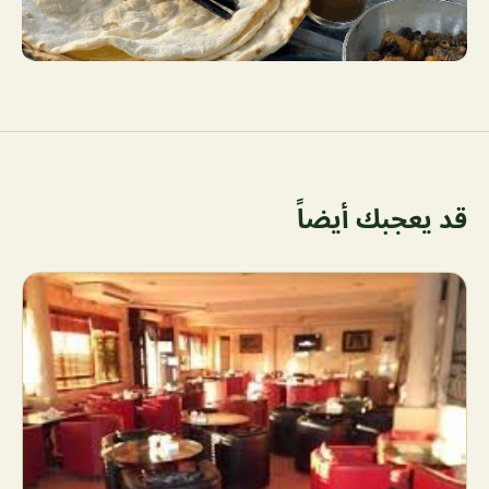
قد يعجبك أيضاً