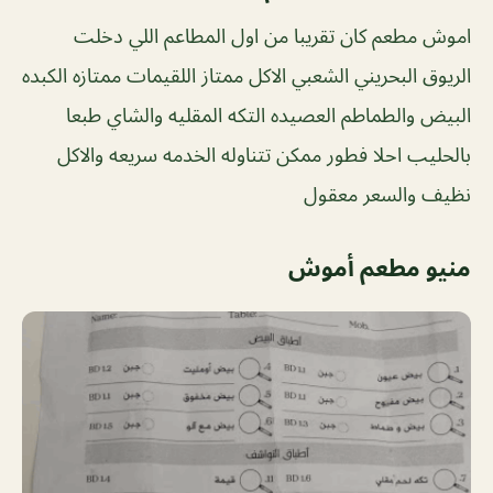
اموش مطعم كان تقريبا من اول المطاعم اللي دخلت
الريوق البحريني الشعبي الاكل ممتاز اللقيمات ممتازه الكبده
البيض والطماطم العصيده التكه المقليه والشاي طبعا
بالحليب احلا فطور ممكن تتناوله الخدمه سريعه والاكل
نظيف والسعر معقول
منيو مطعم أموش