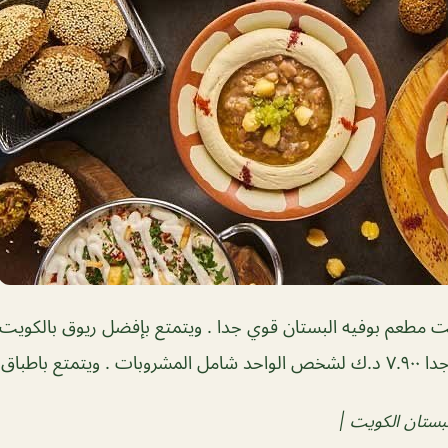
ت مطعم بوفيه البستان قوي جدا . ويتمتع بإفضل ريوق بالكويت
مه وتقديم مميز
بستان الكويت
|