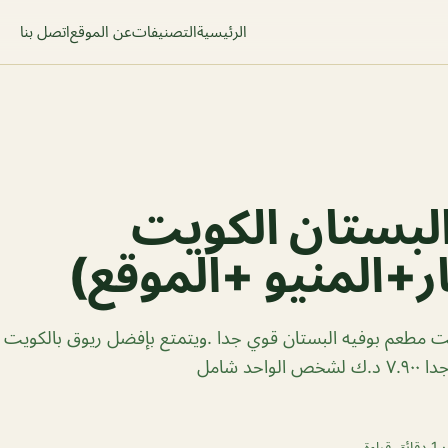
الرئيسية
التصنيفات
عن الموقع
اتصل بنا
لبستان الكويت
ر+المنيو +الموقع)
ت مطعم بوفيه البستان قوي جدا .ويتمتع بإفضل ريوق بالكويت
حد شامل