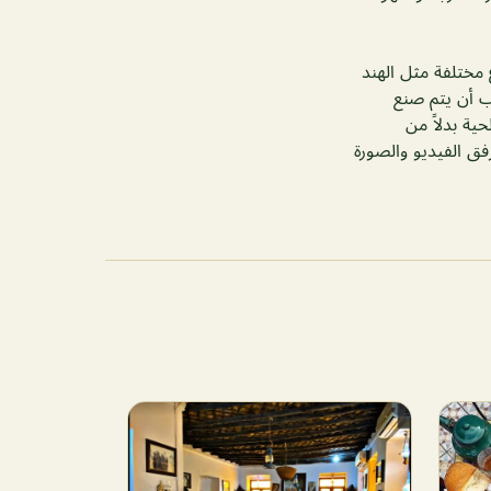
اع مختلفة مثل الهند
جب أن يتم صنع
ية بدلاً من
فق الفيديو والصورة