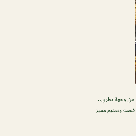
 من وجهة نظري،،