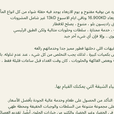
ه عن بوفيه مفتوح و يوم الاربعاء يوجد فيه حفلة شواء من كل انواع المأ
امل المشروبات
راديسون بلو ، متنوع ، يصلح للافطار
 ، خدمة ممتازة ، سلطات وحلويات مثالية ولكن الطبق الرئيسي
ى .. وإلا فإن أي شيء آخر جيد
يهات اللي دخلتها فطور مميز جدا وخدماتهم رائعه
س بكميات كبيرة ، لذلك يجب التخلص من كل شيء ، عند عدم تناوله. بال
وبعض الفاكهة والحلويات ، كان وقت الغداء قبل ساعات قليلة فقط ،
اء الشيقة التي يمكنك القيام بها.
لتأكد من الحصول على طعام وخدمة عالية الجودة بأفضل الأسعار.
ي الخضار وغير الخضار والكثير من خيارات الحلوى أيضًا. تقديم العصائر 