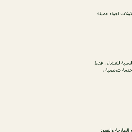
كولات اجواء جميله
نسبة للعشاء ، فقط
 خدمة شخصية ،
الطازجة والقهوة