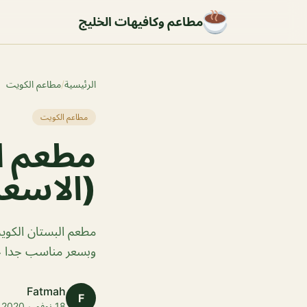
مطاعم وكافيهات الخليج
الرئيسية
/
مطاعم الكويت
مطاعم الكويت
مطعم ا
(الاسعا
مطعم البستان الكوي
وبسعر مناسب جدا جدا ٧.٩٠٠ د.ك لشخص الوا
Fatmah
F
18 نوفمبر 2020 · 1 دقائق قراءة