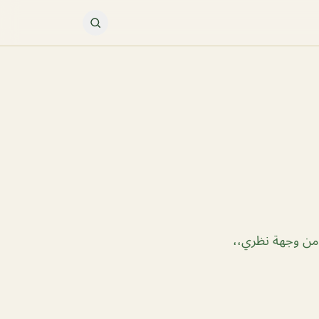
 من وجهة نظري،،