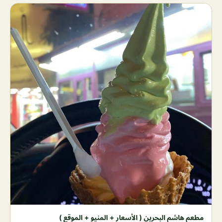
مطعم هاشم البحرين ( الأسعار + المنيو + الموقع )