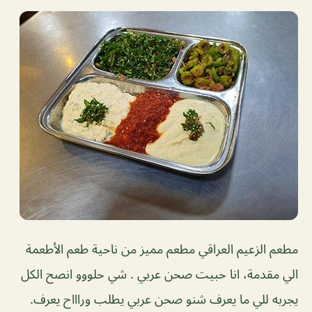
مطعم الزعيم العراقي مطعم مميز من ناحية طعم الأطعمة
الي مقدمة، انا حبيت صحن عربي . شي حلووو انصح الكل
يجربه للي ما يعرف شنو صحن عربي يطلب وراااح يعرف.