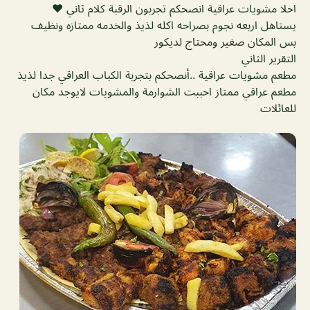
احلا مشويات عراقية انصحكم تجربون الرقبة كلام ثاني ❤️
يستاهل اربعه نجوم بصراحه اكله لذيذ والخدمه ممتازه ونظيف
بس المكان صغير ومحتاج لديكور
التقرير الثاني
مطعم مشويات عراقية ..أنصحكم بتجربة الكباب العراقي جدا لذيذ
مطعم عراقي ممتاز احببت الشوارمة والمشويات لايوجد مكان
للعائلات