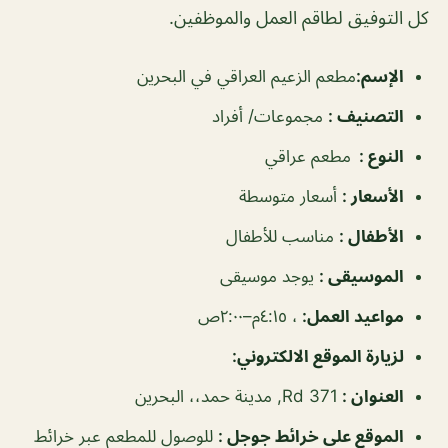
كل التوفيق لطاقم العمل والموظفين.
الإسم
:
مطعم الزعيم العراقي في البحرين
التصنيف
:
مجموعات/ أفراد
النوع
:
مطعم عراقي
الأسعار
:
أسعار متوسطة
الأطفال
:
مناسب للأطفال
الموسيقى
:
يوجد موسيقى
مواعيد العمل
:
، ٤:١٥م–٢:٠٠ص
لزيارة الموقع الالكتروني:
العنوان
:
Rd 371, مدينة حمد،، البحرين
الموقع على خرائط جوجل
:
للوصول للمطعم عبر خرائط