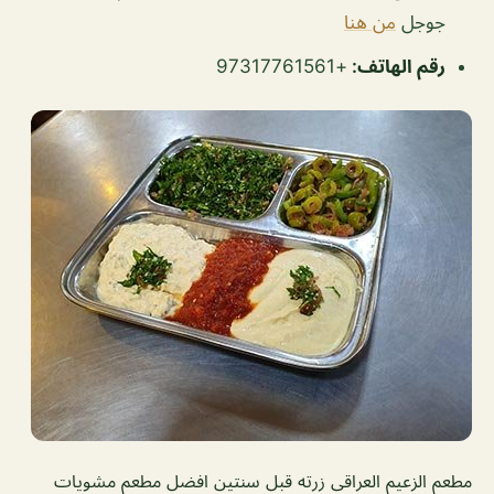
جوجل
من هنا
رقم الهاتف:
+97317761561
مطعم الزعيم العراقي زرته قبل سنتين افضل مطعم مشويات