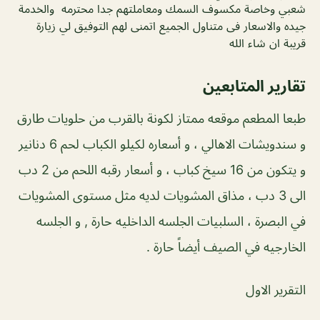
شعبي وخاصة مكسوف السمك ومعاملتهم جدا محترمه والخدمة
جيده والاسعار فى متناول الجميع اتمنى لهم التوفيق لي زيارة
قريبة ان شاء الله
تقارير المتابعين
طبعا المطعم موقعه ممتاز لكونة بالقرب من حلويات طارق
و سندويشات الاهالي ، و أسعاره لكيلو الكباب لحم 6 دنانير
و يتكون من 16 سيخ كباب ، و أسعار رقبه اللحم من 2 دب
الى 3 دب ، مذاق المشويات لديه مثل مستوى المشويات
في البصرة ، السلبيات الجلسه الداخليه حارة , و الجلسه
الخارجيه في الصيف أيضاً حارة .
التقرير الاول