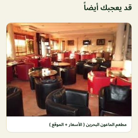
قد يعجبك أيضاً
مطعم الماعون البحرين ( الأسعار + الموقع )