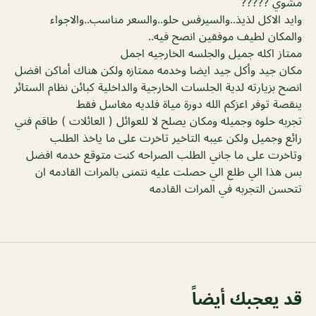
مشوي ?????
وايد الاكل لذيذ..والسيرفس حلو..والسعر مناسب..والاجواء
والمكان لطيف موفقين انصح فيه..
ممتاز اكله جميل والجلسه الخارجيه اجمل
مكان جيد وأكل جيد ايضا وخدمه ممتازه ولكن هناك أماكن افضل
انصح بزيارته لدية الجلسات الخارجية والداخلية كبائن نظام الستائر
ينقصة توفر اعزكم الله دورة مياة فلديه مغاسل فقط
تجربه حلوه وجميله ومكان يصلح لا للعوائل ( العائلات ) طاقم فني
رائع وجميل ولكن عيبه التاخير تاخرت على ما ياخذ الطلب
وتاخرت على ما جاني الطلب الصراحه كنت متوقع خدمه افضل
بس هذا الي طلع الي حصلت عليه نتمنى بالمرات القادمه ان
تتحسن التجربه في المرات القادمه
قد يعجبك أيضاً