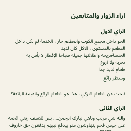
اراء الزوار والمتابعين
الراي الاول
الجو داخل مجمع الكوت والمطعم حار ، الخدمة لم تكن داخل
المطعم بالمستوى ، الاكل كان لذيذ
الجلسةمريحه واطلالتها جميله صباحا الإفطار لا بأس به
تجربه ولا اروع
طعام لذيذ جدا
ومنظر رائع
تبحث عن الطعام التركي ، هذا هو الطعام الرائع والقيمة الرائعة؟
الراي الثاني
والله شي مرتب وناهي تبارك الرحمن…. بس للاسف ربعي الخمه
على جيس فحم يتهاوشون منو بيدفع تبيهم يدفعون حق خاروف