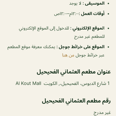
الموسيقى :
لا يوجد
أوقات العمل :
١٢:٠٠م–١٢:٠٠ص
ا
لموقع الإلكتروني :
للدخول إلى الموقع الإلكتروني
للمطعم غير مدرج
الموقع على خرائط جوجل :
يمكنك معرفة موقع المطعم
عبر خرائط جوجل
من هنا
عنوان مطعم العثماني الفحيحيل
1 شارع الدبوس، الفحيحيل،, الكويت Al Kout Mall
رقم مطعم العثماني الفحيحيل
غير مدرج