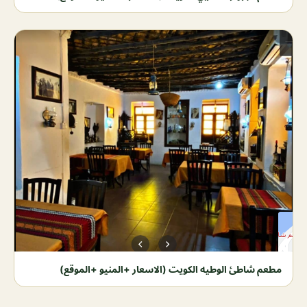
مطعم شاطئ الوطيه الكويت (الاسعار +المنيو +الموقع)