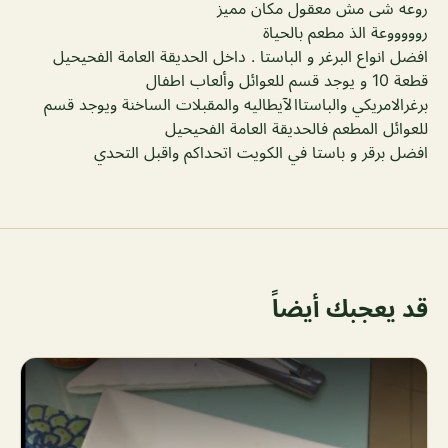
روعه شى مش معقول مكان مميز
روووووعة الذ مطعم بالحياة
افضل انواع البرغر و الباستا . داخل الحديقة العامة الفحيحيل
قطعة 10 و يوجد قسم للعوائل وألعاب اطفال
برغرالامريكي والباستاالآيطاليه والمقبلات الساخنة ويوجد قسم
للعوائل المطعم فالحديقة العامة الفحيحيل
افضل برقر و باستا في الكويت اتحداكم واقبل التحدي
قد يعجبك أيضاً