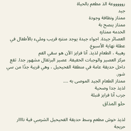
روووووعة الذ مطعم بالحياة
جيد
ممتاز ونظافة وجودة
ممتاز ينصح بة
الخدمه ممتازه
العصائر جيدة. اجواء جيدة يوجد منتزه قريب ومليء بالأطفال في
عطلة نهاية الأسبوع.
رهيبة ، الطعام لذيذ. آنا فرايز الآن هو سقي الفم
مركز العصير والوجبات الخفيفة. عصير البرتقال مشهور جدا. تقع
داخل حديقة عامة في منطقة الفحيحيل ، وهي قريبة جدًا من سي
شور.
ممتاز الطعام الجيد الموصى به ….
لذيذ جدا وصحية
جرب آنا فرايز قنبلة
حلو المذاق
لذيذ خوش مطعم وسط حديقة الفحيحيل الشرمبي فية ناااار
حريجة