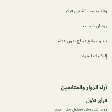
ويلد ويست تشيلي فرايز
روبيان ديناميت
بافلو جوانح دجاج بدون عظم
إليكترك ليموندا
أراء الزوار والمتابعين
الرأي الأول
روعه شى مش معقول مكان مميز