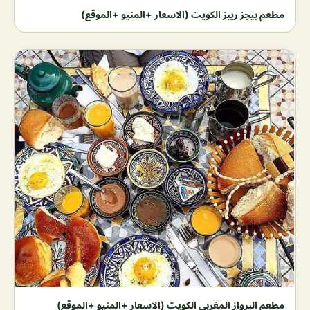
مطعم بيجز ريبز الكويت (الاسعار +المنيو +الموقع)
مطعم البرواز المغربي الكويت (الاسعار +المنيو +الموقع)