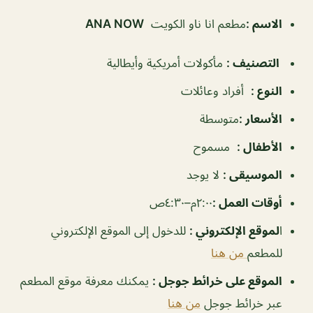
الاسم :
مطعم انا ناو الكويت
ANA NOW
التصنيف :
مأكولات أمريكية وأيطالية
النوع :
أفراد وعائلات
الأسعار :
متوسطة
الأطفال :
مسموح
الموسيقى :
لا يوجد
أوقات العمل :
٢:٠٠م–٤:٣٠ص
ا
لموقع الإلكتروني :
للدخول إلى الموقع الإلكتروني
للمطعم
من هنا
الموقع على خرائط جوجل :
يمكنك معرفة موقع المطعم
عبر خرائط جوجل
من هنا