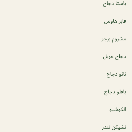
باستا دجاج
فاير هاوس
مشروم برجر
دجاج جريل
نانو دجاج
بافلو دجاج
الكوشيو
تشيكن تندر