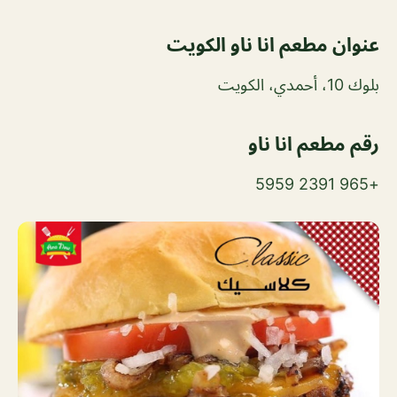
عنوان مطعم انا ناو الكويت
بلوك 10، أحمدي، الكويت
رقم مطعم انا ناو
+965 2391 5959