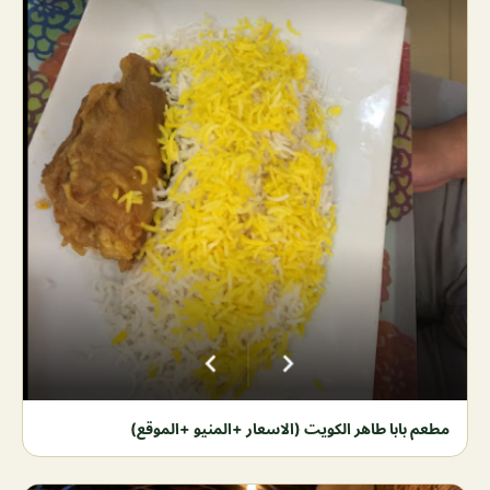
مطعم بابا طاهر الكويت (الاسعار +المنيو +الموقع)