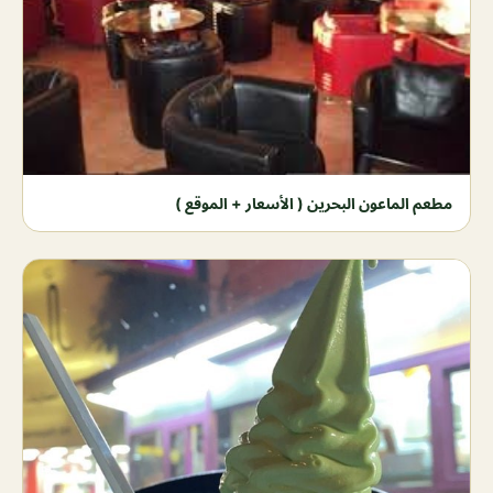
مطعم الماعون البحرين ( الأسعار + الموقع )