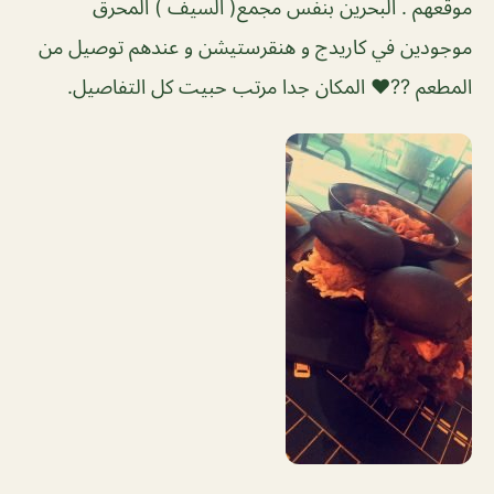
موقعهم . البحرين بنفس مجمع( السيف ) المحرق
موجودين في كاريدج و هنقرستيشن و عندهم توصيل من
المطعم ??❤️ المكان جدا مرتب حبيت كل التفاصيل.