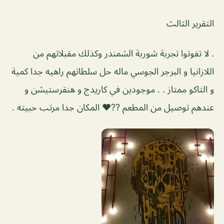
التقرير الثالث
. ‏لا تفوتوا تجربة شوربة الشمندر وكذلك مقبلاتهم من
اللازانيا و البرجر الجوسي ماله حل سلطاتهم راهيه جدا كمية
و التاكو ممتاز . . موجودين في كاريدج و هنقرستيشن و
عندهم توصيل من المطعم ??❤️ المكان جدا مرتب حبيته .