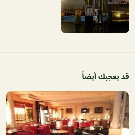
قد يعجبك أيضاً