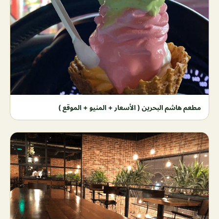
مطعم هاشم البحرين ( الأسعار + المنيو + الموقع )