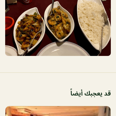
قد يعجبك أيضاً