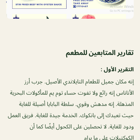
تقارير المتابعين للمطعم
التقرير الأول :
إنه مكان جميل للطعام التايلاندي الأصيل. جرب أرز
الأناناس إنه رائع ولا تفوت حساء توم يم للمأكولات البحرية
المذهلة. إنه مدهش وقوي. سلطة البابايا أصيلة للغاية
حيث تعيدك إلى بانكوك. الخدمة جيدة للغاية. فريق العمل
ودود للغاية. لا تحصلين على الكحول أيضًا كما أن
الكوكتيلات على ما يرام