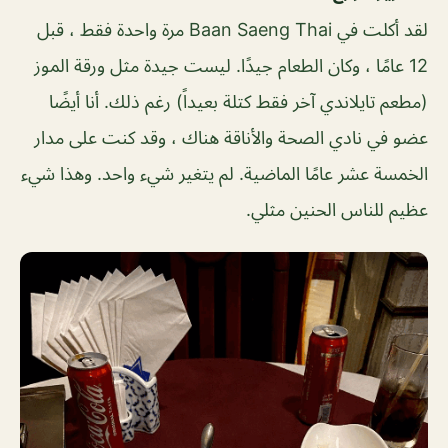
لقد أكلت في Baan Saeng Thai مرة واحدة فقط ، قبل
12 عامًا ، وكان الطعام جيدًا. ليست جيدة مثل ورقة الموز
(مطعم تايلاندي آخر فقط كتلة بعيداً) رغم ذلك. أنا أيضًا
عضو في نادي الصحة والأناقة هناك ، وقد كنت على مدار
الخمسة عشر عامًا الماضية. لم يتغير شيء واحد. وهذا شيء
عظيم للناس الحنين مثلي.