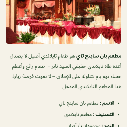
مطعم بان ساينج تاي
هو طعام تايلاندي أصيل لا يصدق
أعده طاه تايلاندي حقيقي السيد تانر – طعام رائع وأعظم
حساء توم يام تتناوله على الإطلاق – لا تفوت فرصة زيارة
هذا المطعم التايلاندي المذهل
الاسم :
مطعم بان ساينج تاي
التصنيف :
مطعم تايلاندي
النوع :
مجموعات / أفراد