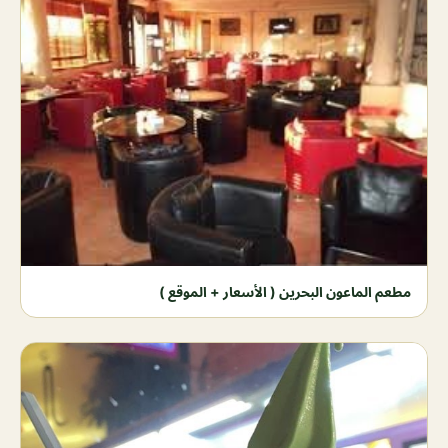
مطعم الماعون البحرين ( الأسعار + الموقع )