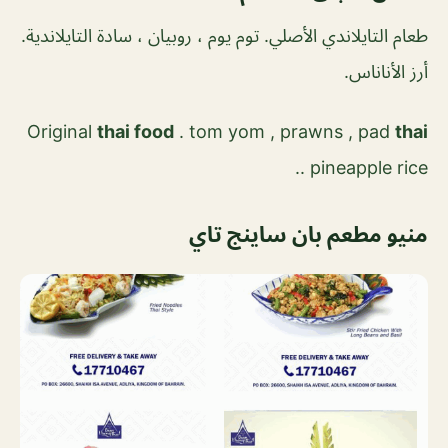
طعام التايلاندي الأصلي. توم يوم ، روبيان ، سادة التايلاندية.
أرز الأناناس.
Original
thai food
. tom yom , prawns , pad
thai
. pineapple rice.
منيو مطعم بان ساينج تاي