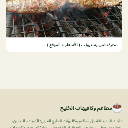
سترة بالس رسترونت ( الأسعار + الموقع )
مطاعم وكافيهات الخليج
دليلك المفيد لأفضل مطاعم وكافيهات الخليج العربي: الكويت، البحرين،
السالمية، حولي، الجابرية، الفروانية، الفحيحيل. نشارككم بصور وتقييمات