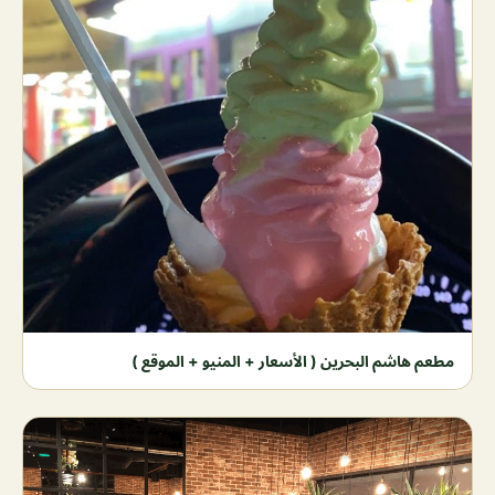
مطعم هاشم البحرين ( الأسعار + المنيو + الموقع )