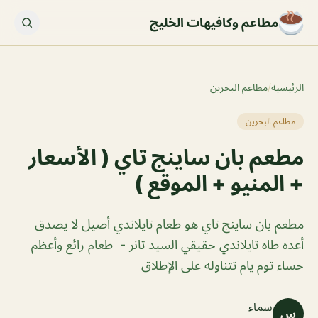
مطاعم وكافيهات الخليج
الرئيسية
/
مطاعم البحرين
مطاعم البحرين
مطعم بان ساينج تاي ( الأسعار
+ المنيو + الموقع )
مطعم بان ساينج تاي هو طعام تايلاندي أصيل لا يصدق
أعده طاه تايلاندي حقيقي السيد تانر - طعام رائع وأعظم
حساء توم يام تتناوله على الإطلاق
سماء
س