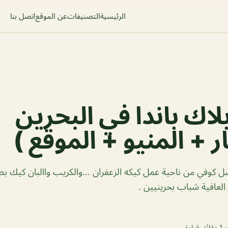
الرئيسية
التصنيفات
عن الموقع
اتصل بنا
اك باندا في البحرين
ر + المنيو + الموقع )
ل كوفي من ناحية عمل كيكه الزعفران ...والكريب واالبان كيك ب
العافية شباب بحرينيين .