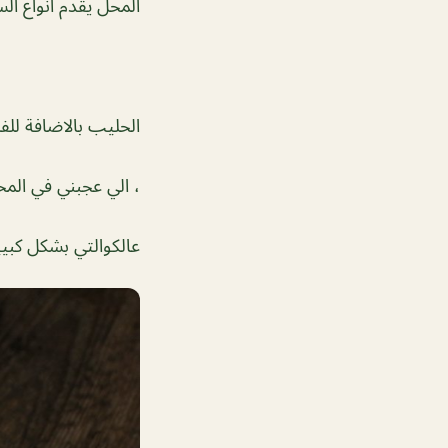
المحل يقدم انواع ال
الحليب بالاضافة للف
، الي عجبني في الم
عالكوالتي بشكل كبيي