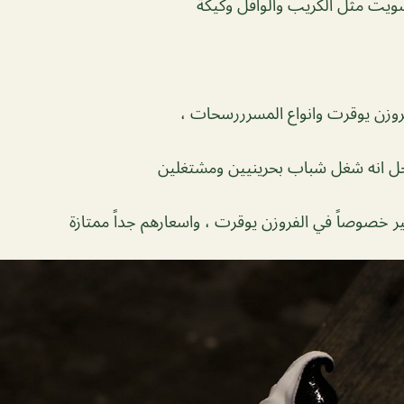
سويت مثل الكريب والوافل وكيكة
روزن يوقرت وانواع المسرررسحات ،
حل انه شغل شباب بحرينيين ومشتغلين
ر خصوصاً في الفروزن يوقرت ، واسعارهم جداً ممتازة