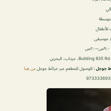
لي
توسطة
للأطفال
 موسيقى
ص–٢:٠٠ص
ئط جوجل
:
للوصول للمطعم عبر خرائط جوجل
من هنا