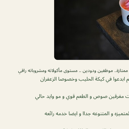
ممتازة.. موظفين ودودين .. مستوى مأكولاته ومشروباته راقي
م ابدعوا في كيكة الحليب وخصوصا الزعفران
ات مغرقين صوص و الطعم قوي و مو وايد حالي
لمتميزه و المتنوعه جداا و ايضا خدمه رائعه