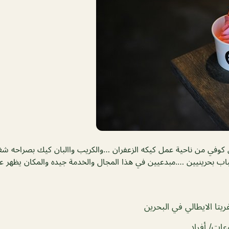
 كوفي من ناحية عمل كيكه الزعفران …والكريب واالبان كيك بصراحه شغ
باب بحرينيين ….مبدعيين في هذا المجال والخدمة جيده والمكان يظهر علي
تا الايطالي في البحرين
ات/ أفراد