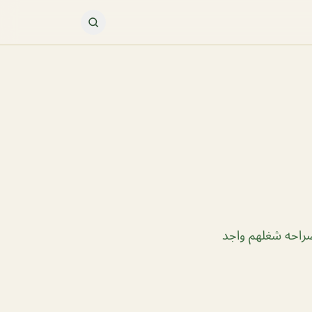
صراحه شغلهم واجد