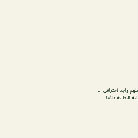
لهم واجد احترافي …
ه النظافة دائما