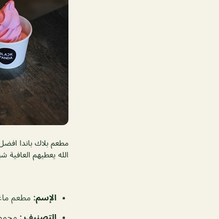
مطعم بلاك باندا افضل
الله يعطيهم العافية ش
الإسم
:
مطعم ماغري
التصنيف
:
مجموع