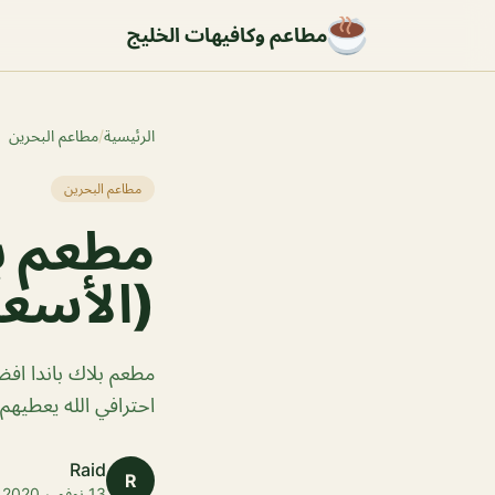
مطاعم وكافيهات الخليج
الرئيسية
/
مطاعم البحرين
مطاعم البحرين
مطعم بل
(الأسعا
مطعم بلاك باندا افض
احترافي الله يعطيهم 
Raid
R
13 نوفمبر 2020 · 1 دقائق قراءة