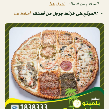
للمطعم من فضلك :
ادخل هنا
∴الموقع على خرائط جوجل من فضلك
:
أضغط هنا