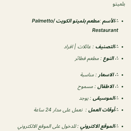
بلميتو
∴الأسم
:
مطعم بلميتو الكويت
/Palmetto
Restaurant
∴التصنيف
:
عائلات | افراد
∴ النوع
:
مطعم فطائر
∴ الاسعار
:
مناسبة
∴ الاطفال
:
مسموح
∴الموسيقى
:
يوجد
‏∴أوقات العمل
:
نعمل على مدار 24 ساعة
∴الموقع الاكتروني
: للدخول على الموقع الالكتروني