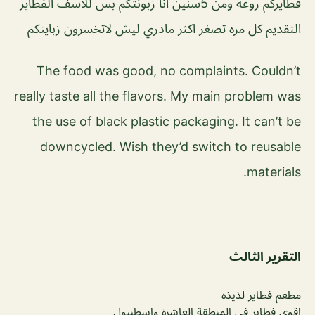
فطايركم روعه ومن 5سنين انا زبونتكم بس للاسف الفطاير
التقديم كل مره تصغر اكثر مادري ليش لاتخسرون زباينكم
The food was good, no complaints. Couldn’t
really taste all the flavors. My main problem was
the use of black plastic packaging. It can’t be
downcycled. Wish they’d switch to reusable
materials.
التقرير الثالث
مطعم فطاير لذيذه
اقوى فطاير في المنطقة العاشرة واسطنبول