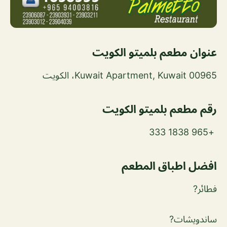
عنوان مطعم بلميتو الكويت
Kuwait Apartment, Kuwait 00965، الكويت
رقم مطعم بلميتو الكويت
+965 1838 333
افضل اطباق المطعم
فطائر?
ساندويشات?