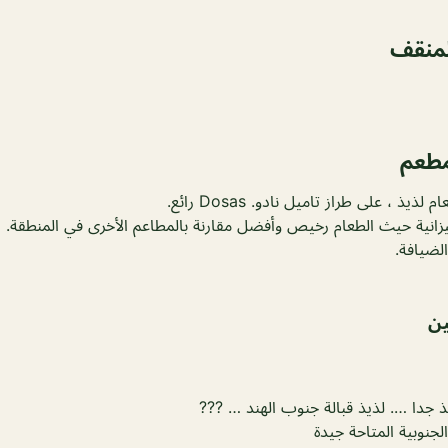
لمنقف
مطعم
ذ ، على طراز تاميل نادو. Dosas رائع.
زانية حيث الطعام رخيص وأفضل مقارنة بالمطاعم الأخرى في المنطقة.
لضيافة.
عين
 جدا …. لذيذ قبالة جنوب الهند … ???
لجنوبية المتاحة جيدة