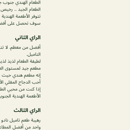
الطعام الهندي جنوب جي
الطعام الجيد .. رخي
تتوفر الأطعمة الهندية 
سوف تحصل على أفضل ف
الراي الثاني
أفضل من معظم. لا تتو
التاميل.
لطيفة الطعام لذيذ لذيذ
مطعم جيد لمستوى العم
إنه مطعم هندي حيث يمك
أحب الدجاج المقلي الأ
إذا كنت من محبي الطع
الأطعمة الهندية الجنو
الراي الثالث
رهيبة طعم تاميل نادو 
واحد من أفضل المطاعم 