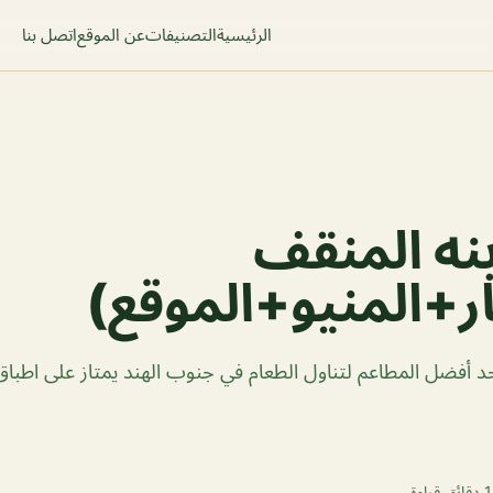
الرئيسية
التصنيفات
عن الموقع
اتصل بنا
نه المنقف
ر+المنيو+الموقع)
 أفضل المطاعم لتناول الطعام في جنوب الهند يمتاز على اطباق