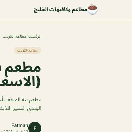
مطاعم وكافيهات الخليج
الرئيسية
/
مطاعم الكويت
مطاعم الكويت
مطعم ب
(الاسعا
مطعم بنه المنقف أحد
الهندي المميز اللذيذ
Fatmah
F
17 فبراير 2021 · 1 دقائق قراءة