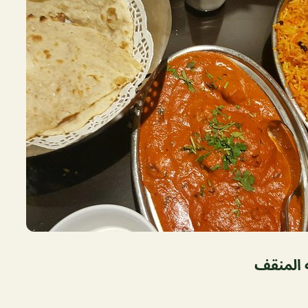
 المنقف