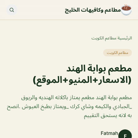
مطاعم وكافيهات الخليج
الرئيسية
/
مطاعم الكويت
مطاعم الكويت
مطعم بوابة الهند
(الاسعار+المنيو+الموقع)
مطعم بوابة الهند مطعم يمتاز باكلاته الهنديه والريوق
_الجبادي والكيمه وشاي كرك _ويمتاز بطبخ العيوش .انصح
به لانه يستحق التقييم
Fatmah
F