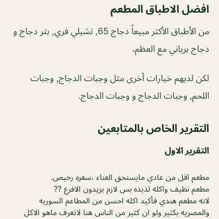
افضل الاطباق المطعم
من الأطباق الأكثر مبيعاً دجاج 65, تشيلي فري, بتر دجاج و
دجاج برياني مع العظم،
لكن لديهم خيارات أخرى مثل وجبات الدجاج, وجبات
اللحم, وجبات الدجاج و وجبات الدجاج.
التقرير الخاص بالمتابعين
التقرير الاول
مطعم اقل من عادي مايستحق العناء ،سعره رخيص.
مطعم نظيف واكله لذيذه بس لازم يزيدون الافرع ??
لانه مطعم هندي فأكيد اكله احسن من المطاعم السوريه
والمصريه بكثير ولو ان كثير من الناس هنا لاتعرف ماهو الاكل