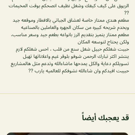
الريوق على كيف كيفك وشغل نظيف انصحكم بوقت المخيمات
??
مطعم هندي ممتاز خاصة لعشاق الجباتي بالافطار وموقعه جيد
ويخدم شريحه كبيره من سكان الجهره والعاملين بالصناعيه
مطعم ممتاز يتميز بتقديم الرز بانواعه بطعم جيد وسعر مناسب،
ولكن يحتاج لتوسعه المكان
حبيت شغلكم حييل شغل سنع من قلب ، احس شغلكم لازم
ينتشر اكثر تبارك الرحمن شوفو بلوقر غيم واعلاناتها تهبل
تسويلكم دعاية والكل يمدحها ماشاءالله وتدعم مثل هالمشاريع
حبيبت افيدكم وان شاءالله نشوفكم للعالميه يارب ??
قد يعجبك أيضاً