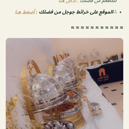
للمطعم من فضلك :
ادخل هنا
∴الموقع على خرائط جوجل من فضلك
:
أضغط هنا
≈ ≈ ≈ ≈ ≈ ≈ ≈ ≈ ≈ ≈ ≈