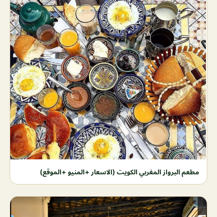
مطعم البرواز المغربي الكويت (الاسعار +المنيو +الموقع)