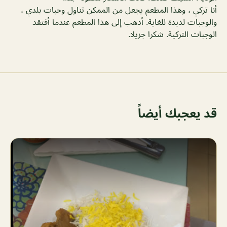
أنا تركي ، وهذا المطعم يجعل من الممكن تناول وجبات بلدي ،
والوجبات لذيذة للغاية. أذهب إلى هذا المطعم عندما أفتقد
الوجبات التركية. شكرا جزيلا.
قد يعجبك أيضاً