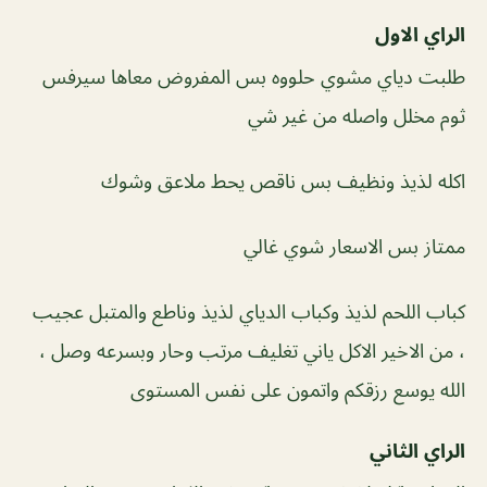
الراي الاول
طلبت دياي مشوي حلووه بس المفروض معاها سيرفس
ثوم مخلل واصله من غير شي
اكله لذيذ ونظيف بس ناقص يحط ملاعق وشوك
ممتاز بس الاسعار شوي غالي
كباب اللحم لذيذ وكباب الدياي لذيذ وناطع والمتبل عجيب
، من الاخير الاكل ياني تغليف مرتب وحار وبسرعه وصل ،
الله يوسع رزقكم واتمون على نفس المستوى
الراي الثاني