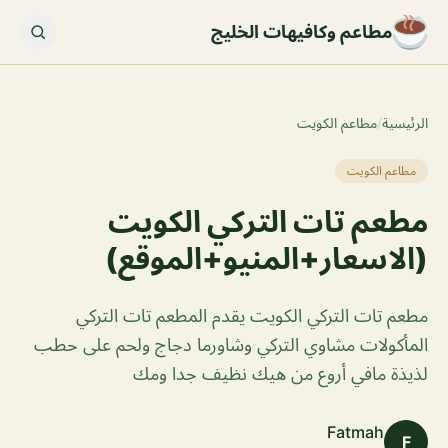
مطاعم وكافيهات الخليج
الرئيسية
/
مطاعم الكويت
مطاعم الكويت
مطعم تات التركي الكويت
(الاسعار+المنيو+الموقع)
مطعم تات التركي الكويت يقدم المطعم تات التركي
المأكولات مشاوي التركي وشاورما دجاج ولحم على حطب
لذيذة مافي أروع من هيك نظيف جدا ومك
Fatmah
F