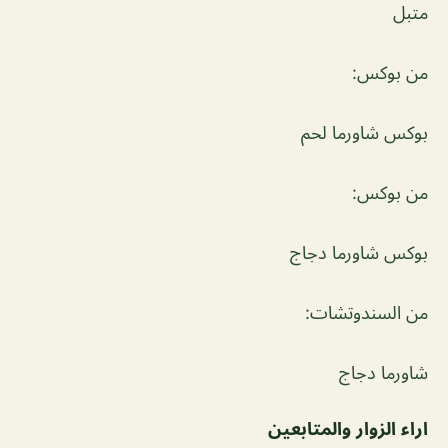
متبل
من بوكس:
بوكس شاورما لحم
من بوكس:
بوكس شاورما دجاج
من السندوتشات:
شاورما دجاج
اراء الزوار والمتابعين