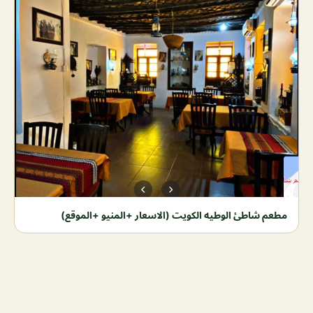
مطعم شاطئ الوطيه الكويت (الاسعار +المنيو +الموقع)