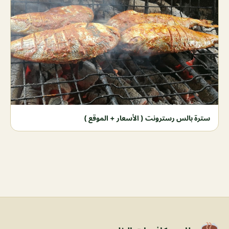
سترة بالس رسترونت ( الأسعار + الموقع )