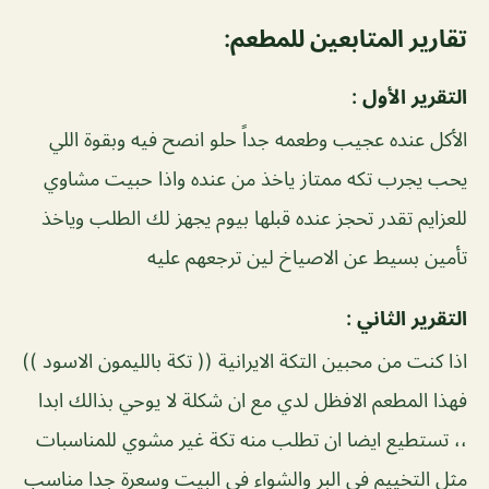
تقارير المتابعين للمطعم:
التقرير الأول :
الأكل عنده عجيب وطعمه جداً حلو انصح فيه وبقوة اللي
يحب يجرب تكه ممتاز ياخذ من عنده واذا حبيت مشاوي
للعزايم تقدر تحجز عنده قبلها بيوم يجهز لك الطلب وياخذ
تأمين بسيط عن الاصياخ لين ترجعهم عليه
التقرير الثاني :
اذا كنت من محبين التكة الايرانية (( تكة بالليمون الاسود ))
فهذا المطعم الافظل لدي مع ان شكلة لا يوحي بذالك ابدا
،، تستطيع ايضا ان تطلب منه تكة غير مشوي للمناسبات
مثل التخييم في البر والشواء في البيت وسعرة جدا مناسب