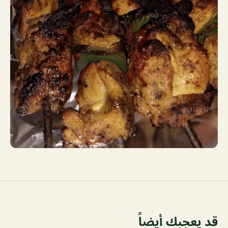
قد يعجبك أيضاً