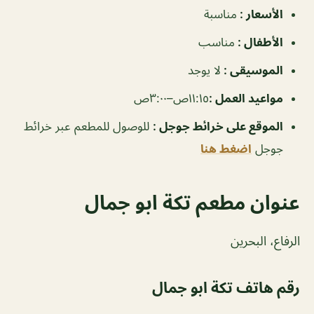
الأسعار :
مناسبة
الأطفال :
مناسب
الموسيقى :
لا يوجد
مواعيد العمل :
١١:١٥ص–٣:٠٠ص
الموقع على خرائط جوجل :
للوصول للمطعم عبر خرائط
جوجل
اضغط هنا
عنوان مطعم تكة ابو جمال
الرفاع، البحرين
رقم هاتف تكة ابو جمال