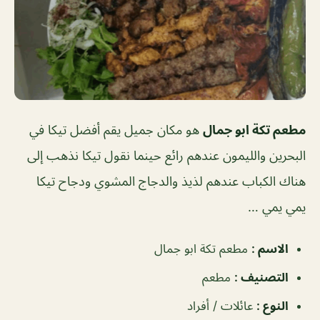
مطعم تكة ابو جمال
هو مكان جميل يقم أفضل تيكا في
البحرين والليمون عندهم رائع حينما نقول تيكا نذهب إلى
هناك الكباب عندهم لذيذ والدجاج المشوي ودجاح تيكا
يمي يمي …
الاسم :
مطعم تكة ابو جمال
التصنيف :
مطعم
النوع :
عائلات / أفراد