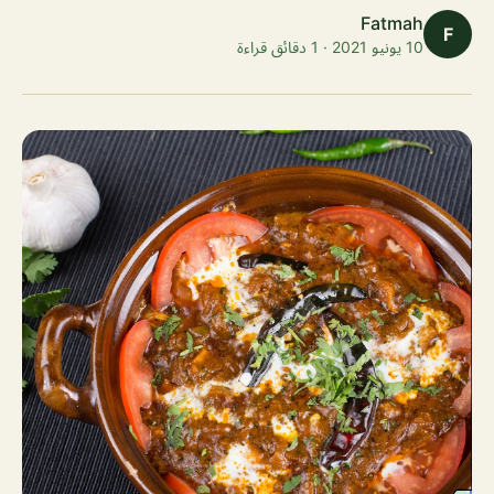
Fatmah
F
10 يونيو 2021 · 1 دقائق قراءة