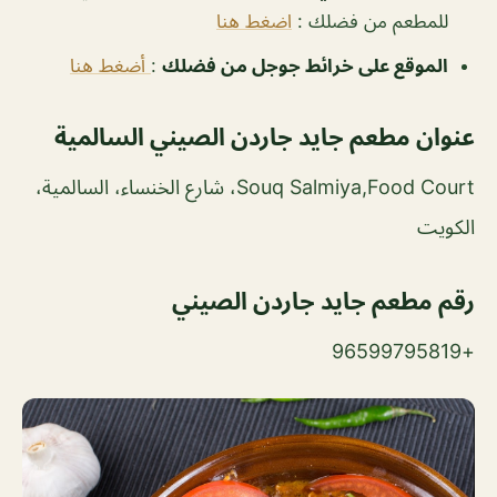
للمطعم من فضلك :
اضغط هنا
الموقع على خرائط جوجل من فضلك
:
أضغط هنا
عنوان مطعم جايد جاردن الصيني السالمية
Souq Salmiya,Food Court، شارع الخنساء، السالمية،
الكويت
رقم مطعم جايد جاردن الصيني
+96599795819