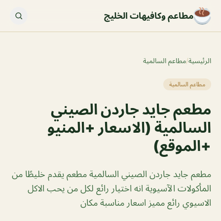
مطاعم وكافيهات الخليج
الرئيسية
/
مطاعم السالمية
مطاعم السالمية
مطعم جايد جاردن الصيني
السالمية (الاسعار +المنيو
+الموقع)
مطعم جايد جاردن الصيني السالمية مطعم يقدم خليطًا من
المأكولات الآسيوية انه اختيار رائع لكل من يحب الاكل
الاسيوي رائع مميز اسعار مناسبة مكان