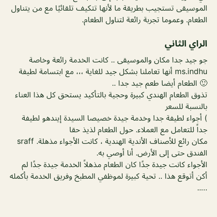
الموسيقى تستجيب بطريقة ما لأنها تتكيف تلقائيًا مع من يتناول
الطعام. وعموما تجربة رائعة لتناول الطعام.
الراي الثاني
جو جيد جدا مكان والموسيقى .. كانت الخدمة رائعة وخاصة
ms.indhu أنها تعاملنا بشكل جيد للغاية ،،، مع ابتسامة لطيفة
🙂 الطعام أيضا طعم جيد جدا ..
تذوق الطعام الهندي كبيرة وحجية بالتأكيد يستحق كل هذا العناء
بالنسبة للسعر
) أجواء لطيفة جدا وخدمة جيدة خصيصا السيدة إيندهو لطيفة
جداً للتعامل مع العملاء. حول الطعام لذيذ حقا
مكان رائع للأصناف الأندية الهندية ، كانت الأجواء مذهلة. sraff
الفندق حتى إلى الأرض. أنا أوصي به.
الأجواء كانت جيدة جدًا كان الطعام مذهلاً الخدمة جيدة جدًا لم
أكن أتوقع هذا .. تحية كبيرة لموظفي المطبخ وفريق الخدمة بأكمله
…..