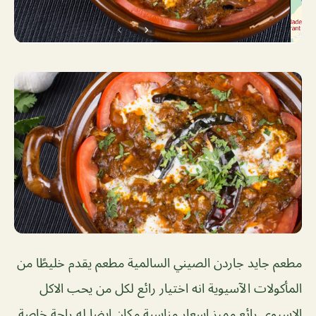
مطعم جايد جاردن الصيني السالمية مطعم يقدم خليطًا من
المأكولات الآسيوية انه اختيار رائع لكل من يحب الاكل
الاسيوي رائع مميز اسعار مناسبة مكان ايضا له راحة خاصة