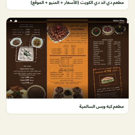
مطعم دي اند دي الكويت (الأسعار + المنيو + الموقع)
مطعم كبه وبس السالمية