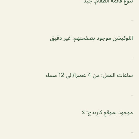
تنوع قائمة الطعام: جيد
.
اللوكيشن موجود بصفحتهم: غير دقيق
.
ساعات العمل: من 4 عصرا/الى 12 مساءا
.
موجود بموقع كاريدج: لا
.