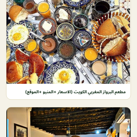
مطعم البرواز المغربي الكويت (الاسعار +المنيو +الموقع)