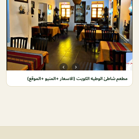
مطعم شاطئ الوطيه الكويت (الاسعار +المنيو +الموقع)