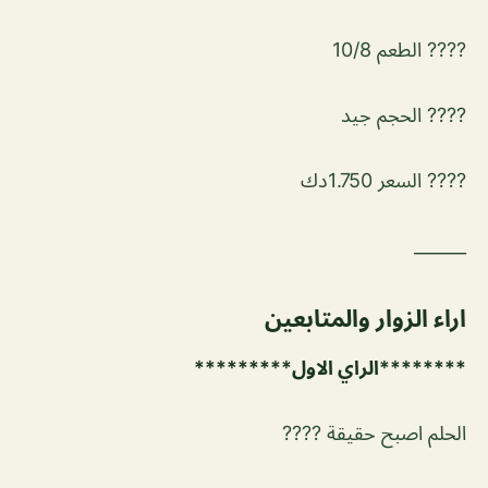
???? الطعم 10/8
???? الحجم جيد
???? السعر 1.750دك
______
اراء الزوار والمتابعين
********الراي الاول*********
الحلم اصبح حقيقة ????