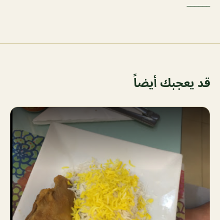
______
قد يعجبك أيضاً