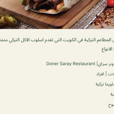
المطاعم التركية في الكويت التي تقدم اسلوب الاكل التركي مت
الانواع
Doner Saray Restaurant
ات | افراد
رما تركية
بة
وح