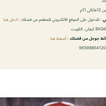
جد
12ظ/الى 11م
ي
: للدخول على الموقع الالكتروني للمطعم من فضلك :
ادخل هنا
رائط جوجل من فضلك
:
أضغط هنا