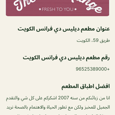
عنوان مطعم ديليس دي فرانس الكويت
طريق 59، الكويت
رقم مطعم ديليس دي فرانس الكويت
+96525389000
افضل اطباق المطعم
انا من زبائنكم من سنه 2007 اشكركم على كل شي والتقدم
الجميل للمخبز ولكن مع تطور الحياة والاهتمام بالصحة نريد