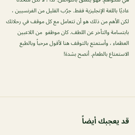
عاديًا باللغة الإنجليزية فقط. جرّب القليل من الفرنسيين ،
لكن الأهم من ذلك هو أن تتعامل مع كل موقف في رحلاتك
بابتسامة والتأخر عن اللطف. كان موظفو من اللاعبين
العظماء ، وأستمتع بالتوقف هنا لأقول مرحباً وبالطبع
الاستمتاع بالطعام. أنصح بشدة!
قد يعجبك أيضاً