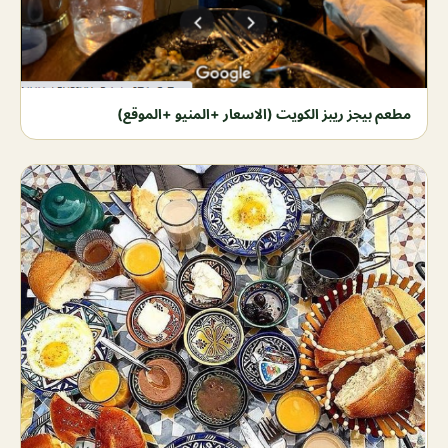
مطعم بيجز ريبز الكويت (الاسعار +المنيو +الموقع)