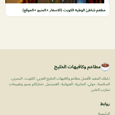
مطعم شاطئ الوطيه الكويت (الاسعار +المنيو +الموقع)
مطاعم وكافيهات الخليج
دليلك المفيد لأفضل مطاعم وكافيهات الخليج العربي: الكويت، البحرين،
السالمية، حولي، الجابرية، الفروانية، الفحيحيل. نشارككم بصور وتقييمات
تجارب الناس
روابط
الرئيسية