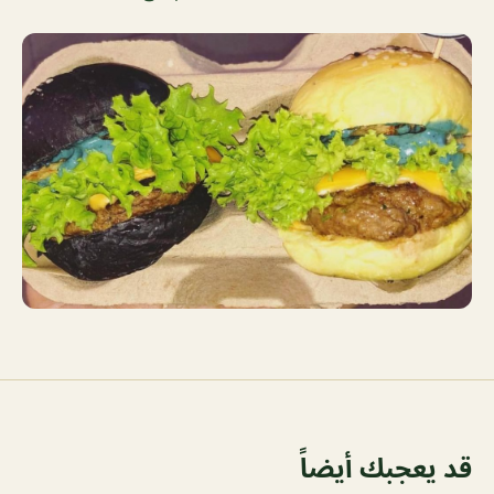
قد يعجبك أيضاً