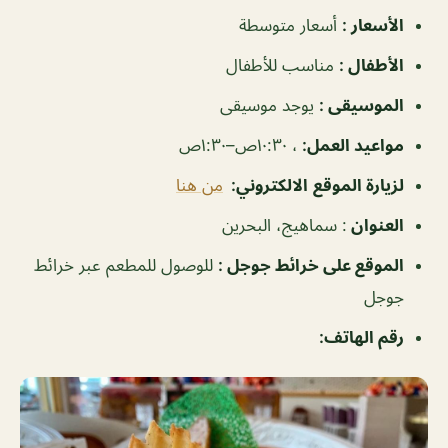
الأسعار
:
أسعار متوسطة
الأطفال
:
مناسب للأطفال
الموسيقى
:
يوجد موسيقى
مواعيد العمل
:
، ١٠:٣٠ص–١:٣٠ص
لزيارة الموقع
الالكتروني:
من هنا
العنوان
: سماهيج، البحرين
الموقع على خرائط جوجل
:
للوصول للمطعم عبر خرائط
جوجل
رقم الهاتف: