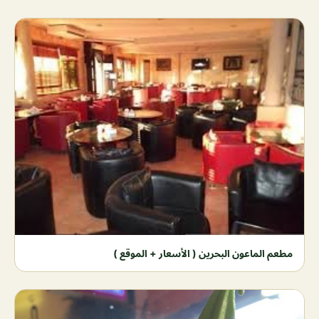
مطعم الماعون البحرين ( الأسعار + الموقع )