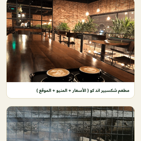
مطعم شكسبير اند كو ( الأسعار + المنيو + الموقع )