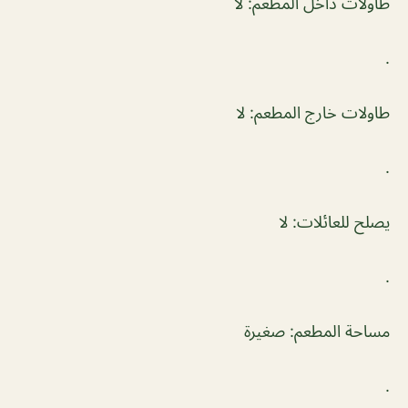
طاولات داخل المطعم: لا
.
طاولات خارج المطعم: لا
.
يصلح للعائلات: لا
.
مساحة المطعم: صغيرة
.