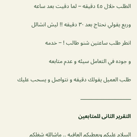
الطلب خلال ٤٥ دقيقه – لما دقيت بعد ساعه
وربع يقولي نحتاج بعد ٣٠ دقيقه !! ليش انشالل
انطر طلب ساعتين شنو طالب ! – خدمه
و جوده في التعامل سيئه و عدم متابعه
طلب العميل يقولك دقيقه و نتواصل و يسحب عليك
ـــــــــــــــــــــــــــــــــ
التقرير الثانى للمتابعين
السلام عليكم ويعطيكم العافيه .. ماشالله شغلكم