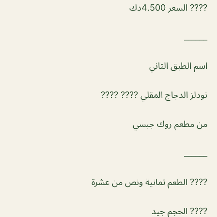
???? السعر 4.500دك
______
اسم الطبق الثاني
نودلز الدجاج المقلي ???? ????
من مطعم روك جبسي
______
???? الطعم ثمانية ونص من عشرة
???? الحجم جيد