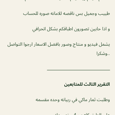
طييب وجميل بس ناقصه للامانه صوره للحساب
و اذا حابين تصورون اطباقكم بشكل اتحرافي
يشمل فيديو و منتاج وصور بافضل الاسعار ارجوا التواصل
..وشكرا
ـــــــــــــــــــــــــــــــــــــــــــــــــ
التقرير الثالث للمتابعين
وطلبت ثمار ماكي في ربيانه وحده مقسمه
على الطبق كله ب 4 و نص دك