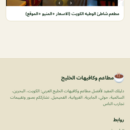
مطعم شاطئ الوطيه الكويت (الاسعار +المنيو +الموقع)
مطاعم وكافيهات الخليج
دليلك المفيد لأفضل مطاعم وكافيهات الخليج العربي: الكويت، البحرين،
السالمية، حولي، الجابرية، الفروانية، الفحيحيل. نشارككم بصور وتقييمات
تجارب الناس
روابط