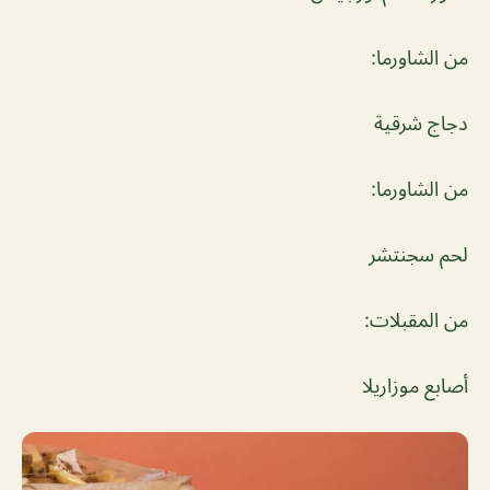
من الشاورما:
دجاج شرقية
من الشاورما:
لحم سجنتشر
من المقبلات:
أصابع موزاريلا