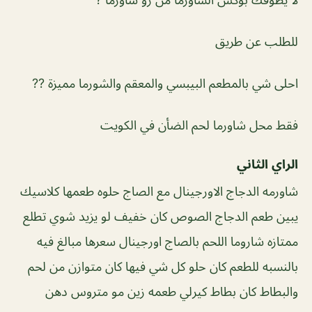
للطلب عن طريق
احلى شي بالمطعم البيبسي والمعقم والشورما مميزة ??
فقط محل شاورما لحم الضأن في الكويت
الراي الثاني
شاورمه الدجاج الاورجينال مع الصاج حلوه طعمها كلاسيك
يبين طعم الدجاج الصوص كان خفيف لو يزيد شوي تطلع
ممتازه شاروما اللحم بالصاج اورجينال سعرها مبالغ فيه
بالنسبه للطعم كان حلو كل شي فيها كان متوازن من لحم
والبطاط كان بطاط كيرلي طعمه زين مو متروس دهن