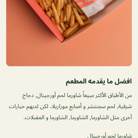
افضل ما يقدمه المطعم
من الأطباق الأكثر مبيعاً شاورما لحم أورجينال, دجاج
شرقية, لحم سجنتشر و أصابع موزاريلا، لكن لديهم خيارات
أخرى مثل الشاورما, الشاورما, الشاورما و المقبلات.
شاورما لحم أورجينال