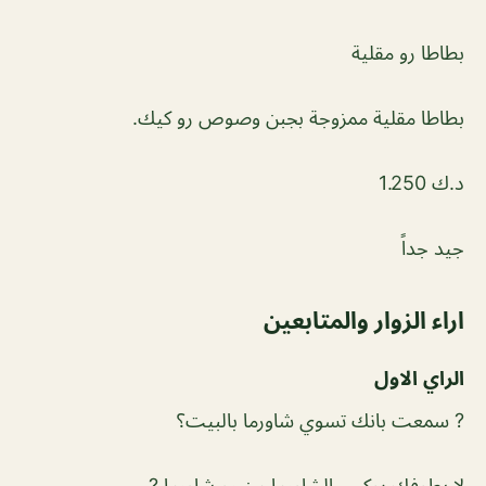
بطاطا رو مقلية
بطاطا مقلية ممزوجة بجبن وصوص رو كيك.
د.ك 1.250
جيد جداً
اراء الزوار والمتابعين
الراي الاول
? سمعت بانك تسوي شاورما بالبيت؟
لا يطوفك بوكس الشاورما من رو شاورما ?