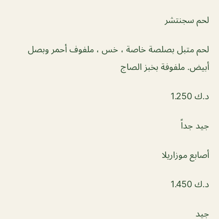
لحم سجنتشر
لحم متبل بصلصة خاصة ، خس ، ملفوف أحمر وبصل
أبيض. ملفوفة بخبز الصاج
د.ك 1.250
جيد جداً
أصابع موزاريلا
د.ك 1.450
جيد