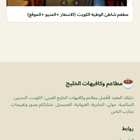
مطعم شاطئ الوطيه الكويت (الاسعار +المنيو +الموقع)
مطاعم وكافيهات الخليج
دليلك المفيد لأفضل مطاعم وكافيهات الخليج العربي: الكويت، البحرين،
السالمية، حولي، الجابرية، الفروانية، الفحيحيل. نشارككم بصور وتقييمات
تجارب الناس
روابط