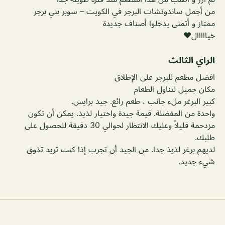
من أجمل ساندوتشات البرجر في الكويت – سوبر بني برجر
ممتاز و أتمنى يدخلوا أصناف جديدة
خيااااال❤
الراي الثالث
افضل مطعم للبرجر على الإطلاق
مكان جميل لتناول الطعام
كبير البرغر ملء جانب ، طعم رائع. جيد برايس.
واحدة من المفضلة. قيمة جيدة واختيار لذيذ. يمكن أن تكون
مزدحمة قليلاً وعليك الانتظار لحوالي 30 دقيقة للحصول على
طلبك.
لديهم برغر لذيذ جدا. من الجيد أن تجرب إذا كنت تريد تذوق
شيء جديد.