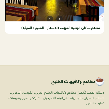
مطعم شاطئ الوطيه الكويت (الاسعار +المنيو +الموقع)
مطاعم وكافيهات الخليج
دليلك المفيد لأفضل مطاعم وكافيهات الخليج العربي: الكويت، البحرين،
السالمية، حولي، الجابرية، الفروانية، الفحيحيل. نشارككم بصور وتقييمات
تجارب الناس