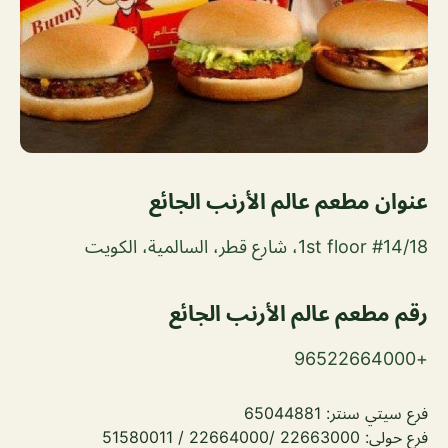
عنوان مطعم عالم الأرنب الجائع
#14/18 1st floor، شارع قطر، السالمية، الكويت
رقم مطعم عالم الأرنب الجائع
+96522664000
فرع سيتي سنتر: 65044881
فرع حولي: 22663000 /22664000 / 51580011