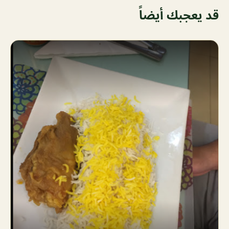
قد يعجبك أيضاً