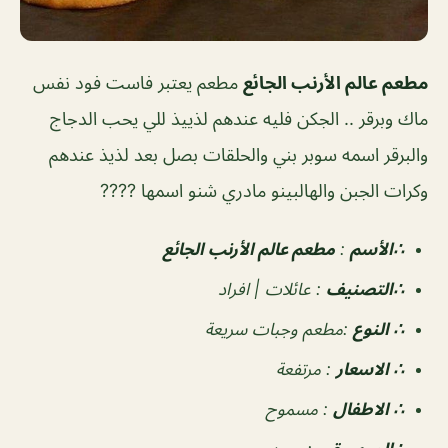
مطعم عالم الأرنب الجائع
مطعم يعتبر فاست فود نفس
ماك وبرقر .. الجكن فليه عندهم لذييذ للي يحب الدجاج
والبرقر اسمه سوبر بني والحلقات بصل بعد لذيذ عندهم
وكرات الجبن والهالبينو مادري شنو اسمها ????
∴الأسم
:
مطعم عالم الأرنب الجائع
∴التصنيف
:
عائلات | افراد
∴ النوع
:
مطعم وجبات سريعة
∴ الاسعار
:
مرتفعة
∴ الاطفال
:
مسموح