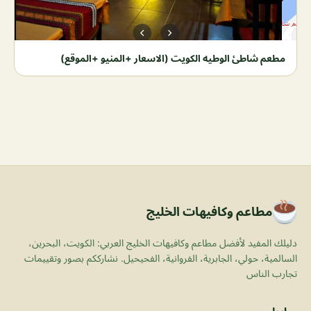
مطعم شاطئ الوطيه الكويت (الاسعار +المنيو +الموقع)
مطاعم وكافيهات الخليج
دليلك المفيد لأفضل مطاعم وكافيهات الخليج العربي: الكويت، البحرين،
السالمية، حولي، الجابرية، الفروانية، الفحيحيل. نشارككم بصور وتقييمات
تجارب الناس