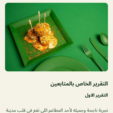
التقرير الخاص بالمتابعين
التقرير الاول
تجربة ناجحة وجميله لأحد المطاعم اللي تقع في قلب مدينة