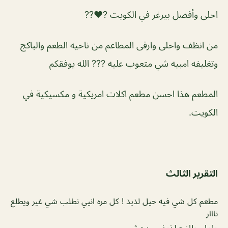
احلى وأفضل بيرغر في الكويت ?❤️??
من انظف واحلى وارقى المطاعم من ناحيه الطعم والباكج
وتغليفه امبيه شي متعوب عليه ??? الله يوفقكم
المطعم هذا احسن مطعم اكلات امريكية و مكسيكية في
الكويت.
التقرير الثالث
مطعم كل شي فيه حيل لذيذ ! كل مره انيي نطلب شي غير ويطلع
نااار