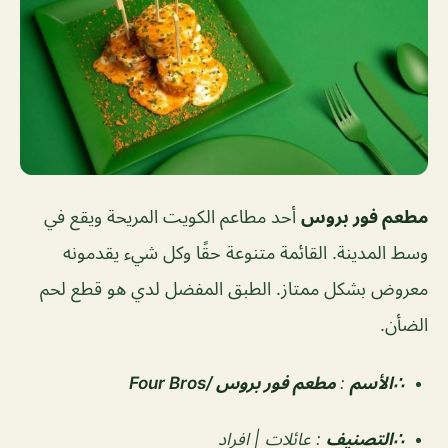
مطعم فور بروس
أحد مطاعم الكويت المريحة ويقع في
وسط المدينة. القائمة متنوعة حقًا وكل شيء يقدمونه
معروض بشكل ممتاز. الطبق المفضل لدي هو قطع لحم
الضأن.
∴الأسم
:
مطعم فور بروس
/Four Bros
∴التصنيف
:
عائلات | افراد