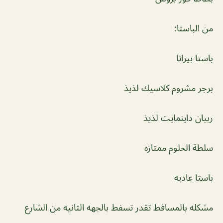
من الباستا:
باستا بيراتا
برجر مشروم كلاسيك لذيذ
ربيان داينمايت لذيذ
سلطة الحلوم ممتازه
باستا عاديه
مشكله بالمسافط تقدر تسفط بالجهه الثانيه من الشارع