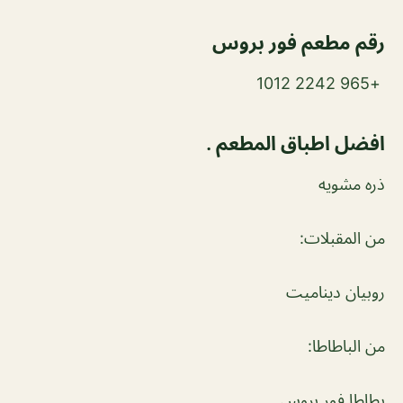
رقم مطعم فور بروس
+965 2242 1012
افضل اطباق المطعم .
ذره مشويه
من المقبلات:
روبيان ديناميت
من الباطاطا:
بطاطا فور بروس