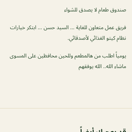
صندوق طعام لا يصدق للشواء
فريق عمل متعاون للغاية … السيد حسن … ابتكر خيارات
نظام كيتو الغذائي لأصدقائي.
يومياً اطلب من هالمطعم وللحين محافظين على المسوى
ماشاء الله.. الله يوفقهم
قد يعجبك أيضاً