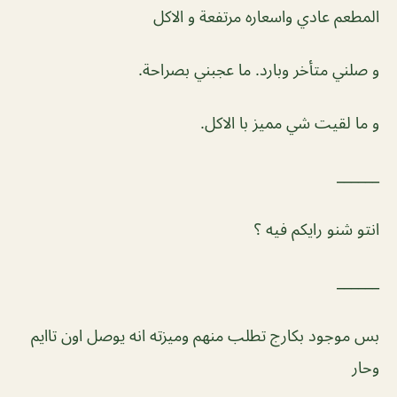
المطعم عادي واسعاره مرتفعة و الاكل
و صلني متأخر وبارد. ما عجبني بصراحة.
و ما لقيت شي مميز با الاكل.
______
انتو شنو رايكم فيه ؟
______
بس موجود بكارج تطلب منهم وميزته انه يوصل اون تاايم
وحار