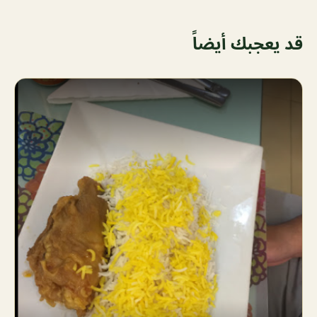
قد يعجبك أيضاً