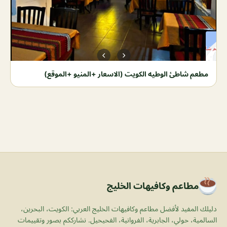
مطعم شاطئ الوطيه الكويت (الاسعار +المنيو +الموقع)
مطاعم وكافيهات الخليج
دليلك المفيد لأفضل مطاعم وكافيهات الخليج العربي: الكويت، البحرين،
السالمية، حولي، الجابرية، الفروانية، الفحيحيل. نشارككم بصور وتقييمات