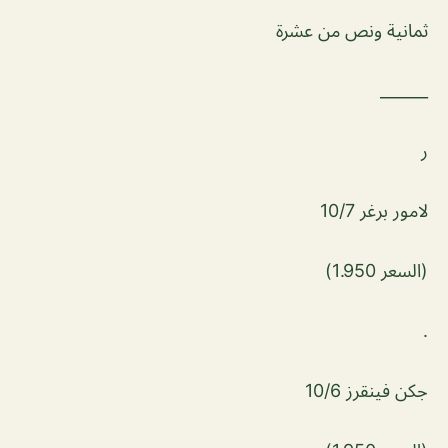
ثمانية ونص من عشرة
______
ر
لامور برغر 10/7
(السعر 1.950)
.
جكن فينقرز 10/6