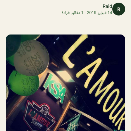
Raid
R
14 فبراير 2019 · 1 دقائق قراءة