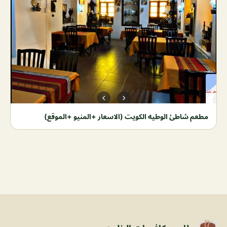
مطعم شاطئ الوطيه الكويت (الاسعار +المنيو +الموقع)