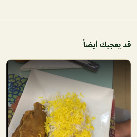
قد يعجبك أيضاً