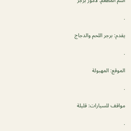
اسم المطعم: لامور برجر
.
يقدم: برجر اللحم والدجاج
.
الموقع: المهبولة
.
مواقف للسيارات: قليلة
.