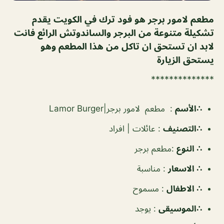
مطعم لامور برجر هو فود ترك في الكويت يقدم
تشكيلة متنوعة من البرجر والساندوتش الرائع فانت
لابد ان تستحق ان تاكل من هذا المطعم وهو
يستحق الزيارة
**************
∴الأسم
:
مطعم لامور برجر|
Lamor Burger
∴التصنيف
:
عائلات | افراد
∴ النوع
:
مطعم برجر
∴ الاسعار
:
مناسبة
∴ الاطفال
:
مسموح
∴الموسيقى
:
يوجد