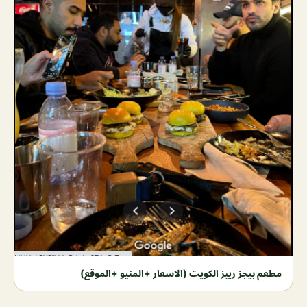
مطعم بيجز ريبز الكويت (الاسعار +المنيو +الموقع)