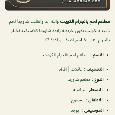
مطعم لحم بالجرام الكويت
والله الذ وانظف شاورما لحم
ذقته بالكويت بدون خربطة زايدة شاورما كلاسيكية تختار
بالجرام ٥٠ او ٨٠ لحم نظيف و لذيذ ??
الأسم
:
مطعم لحم بالجرام الكويت
التصنيف
:
عائلات | افراد
النوع
:
مطعم شاورما
الاسعار
:
مناسبة
الاطفال
:
مسموح
الموسيقى
:
يوجد