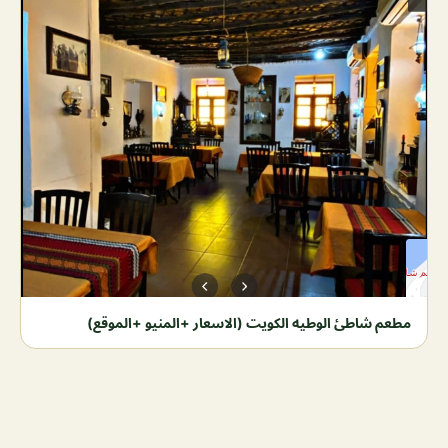
مطعم شاطئ الوطيه الكويت (الاسعار +المنيو +الموقع)