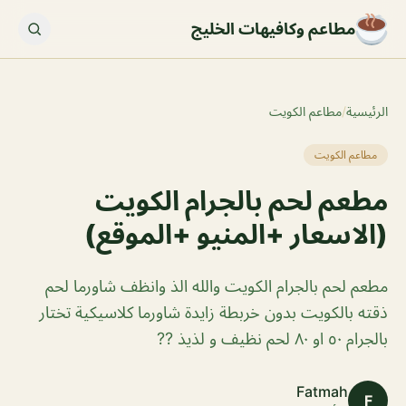
مطاعم وكافيهات الخليج
الرئيسية
/
مطاعم الكويت
مطاعم الكويت
مطعم لحم بالجرام الكويت
(الاسعار +المنيو +الموقع)
مطعم لحم بالجرام الكويت والله الذ وانظف شاورما لحم
ذقته بالكويت بدون خربطة زايدة شاورما كلاسيكية تختار
بالجرام ٥٠ او ٨٠ لحم نظيف و لذيذ ??
Fatmah
F