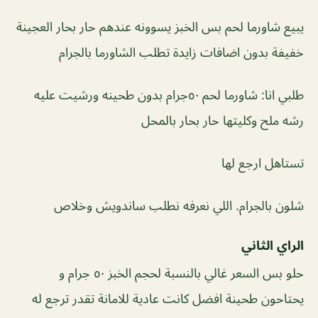
يبيع شاورما لحم بس الخبز يسوونه عندهم حار بحار العجينة
خفيفة بدون اضافات زايدة تطلب الشاورما بالجرام
طلبي انا: شاورما لحم ٥٠جرام بدون طحينه ورشيت عليه
رشه ملح وكليتها حار بحار بالمحل
تستاهل ارجع لها
شلون بالجرام. اللي نعرفه نطلب ساندويش وخلاص
الراي الثاني
حلو بس السعر غالي بالنسبة لحجم الخبز ٥٠ جرام و
يحتاحون طحينة افضل كانت عادية للامانة تقدر ترجع له