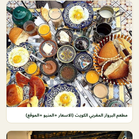
مطعم البرواز المغربي الكويت (الاسعار +المنيو +الموقع)