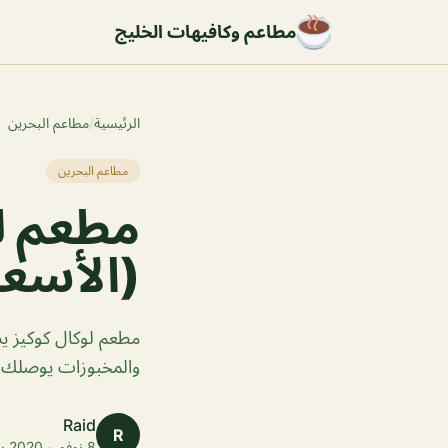
مطاعم وكافيهات الخليج
الرئيسية
/
مطاعم البحرين
مطاعم البحرين
مطعم لو
(الأسعا
مطعم لوكال كوكيز ي
والمخبوزات يوصلك ا
Raid
R
8 نوفمبر 2020 · 1 دقائق قراءة