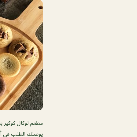
مطعم لوكال كوكيز ي
يوصلك الطلب في أي 