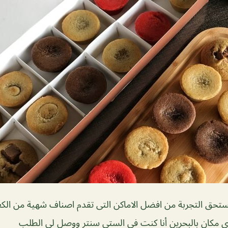
ستحق التجربة من افضل الاماكن التى تقدم اصناف شهية من الك
مكان بالبحرين أنا كنت في الستي سنتر ووصل لي الطلب