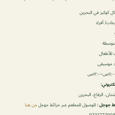
ل كوكيز في البحرين
ات/ أفراد
توسطة
للأطفال
 موسيقى
ص
لكتروني:
تان، الرفاع، البحرين
ئط جوجل
:
للوصول للمطعم عبر خرائط جوجل
من هنا