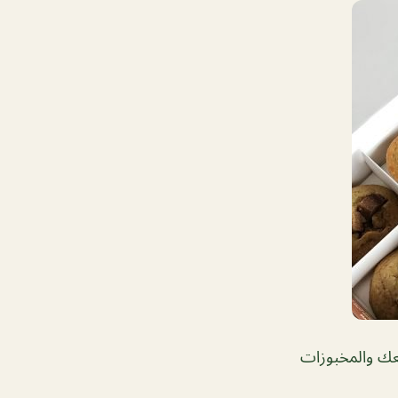
عك والمخبوزات