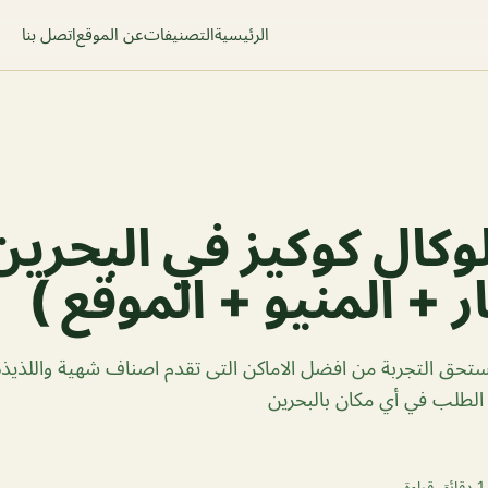
الرئيسية
التصنيفات
عن الموقع
اتصل بنا
كال كوكيز في البحرين
ر + المنيو + الموقع )
ستحق التجربة من افضل الاماكن التى تقدم اصناف شهية واللذيذ
لطلب في أي مكان بالبحرين