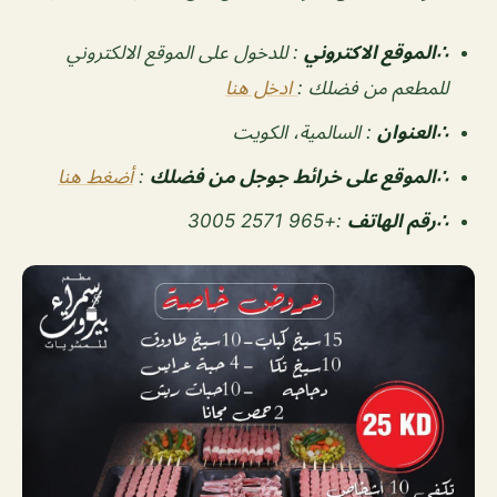
∴الموقع الاكتروني
: للدخول على الموقع الالكتروني
للمطعم من فضلك :
ادخل هنا
∴العنوان
: السالمية، الكويت
∴الموقع على خرائط جوجل من فضلك
:
أضغط هنا
∴رقم الهاتف
:
+965 2571 3005