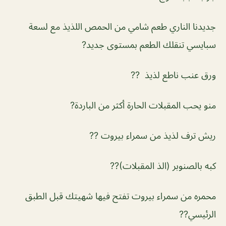
جديدنا الناري طعم شامي من الحمص اللذيذ مع لسعة
سبايسي تنقلك الطعم بمستوى جديد?
ورق عنب ناطع لذيذ ??
منو يحب المقبلات الحارة أكثر من الباردة?
ريش ترف لذيذ من سمراء بيروت ??
كبه بالصنوبر (الذ المقبلات)??
محمره من سمراء بيروت تفتح فيها شهيتك قبل الطبق
الرئيسي??