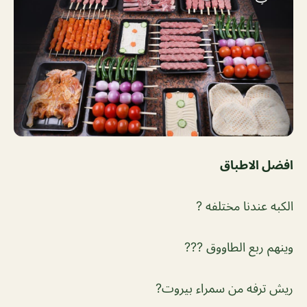
افضل الاطباق
الكبه عندنا مختلفه ?
وينهم ربع الطاووق ???
ريش ترفه من سمراء بيروت?