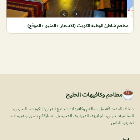
مطعم شاطئ الوطيه الكويت (الاسعار +المنيو +الموقع)
مطاعم وكافيهات الخليج
دليلك المفيد لأفضل مطاعم وكافيهات الخليج العربي: الكويت، البحرين،
السالمية، حولي، الجابرية، الفروانية، الفحيحيل. نشارككم بصور وتقييمات
تجارب الناس
روابط