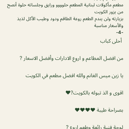
مطعم مأكولات لبنانية المطعم حلوووو ورايق وجلساته حلوة أنصح
من يزور الكويت
بزيارته ولن يندم الطعم روعة الطاقم ودود وطيب الأكل لذيذ
والأسعار مناسبة
-4-
أحلى كباب
من افضل المطاعم و اروع الادارات وأفضل الاسعار ?
يا زين ميس الغانم والله افضل مطعم في الكويت
اقوى و الذ تبوله بالكويت?♥️
بصراحة طيبة ❤️❤️❤️❤️
لوحة فنية رائعة وطعم اروع ?