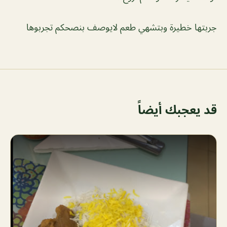
جربتها خطيرة وبتشهي طعم لايوصف بنصحكم تجربوها
قد يعجبك أيضاً