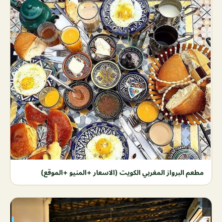
مطعم البرواز المغربي الكويت (الاسعار +المنيو +الموقع)