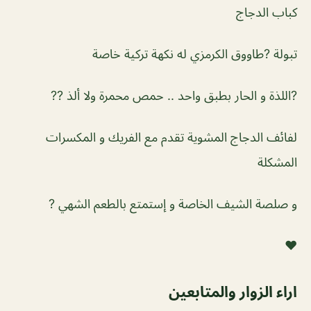
كباب الدجاج
تبولة ?طاووق الكرمزي له نكهة تركية خاصة
?اللذة و الحار بطبق واحد .. حمص محمرة ولا ألذ ??️
لفائف الدجاج المشوية تقدم مع الفريك و المكسرات
المشكلة
و صلصة الشيف الخاصة و إستمتع بالطعم الشهي ?
♥
اراء الزوار والمتابعين