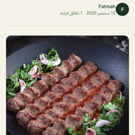
Fatmah
F
15 سبتمبر 2020 · 1 دقائق قراءة