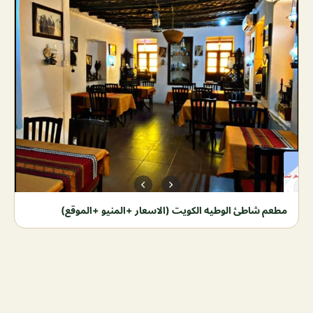
مطعم شاطئ الوطيه الكويت (الاسعار +المنيو +الموقع)