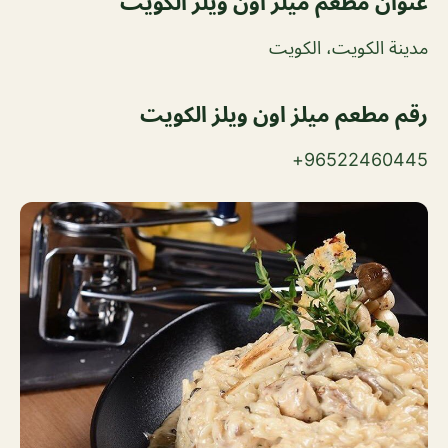
عنوان مطعم ميلز اون ويلز الكويت
مدينة الكويت، الكويت
رقم مطعم ميلز اون ويلز الكويت
96522460445+