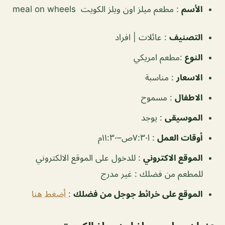
الأسم
: مطعم ميلز اون ويلز الكويت meal on wheels
التصنيف
:
عائلات | افراد
النوع
:
مطعم امريكي
الاسعار
:
مناسبة
الاطفال
:
مسموح
الموسيقى
:
يوجد
‏أوقات العمل
:
ا٧:٣٠ص–١١:٣٠م
الموقع الاكتروني
: للدخول على الموقع الالكتروني
للمطعم من فضلك : غير مدرج
الموقع على خرائط جوجل من فضلك
:
أضغط هنا