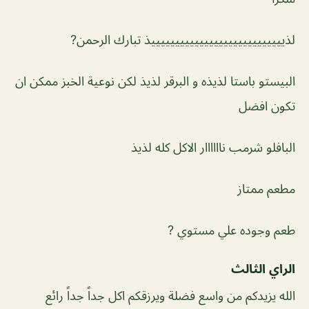
لذييييييييييييييييييييييييييييذ تبارك الرحمن?
البيستو باستا لذيذه و البرقر لذيذ لكن نوعية الخبز ممكن ان
تكون افضل
البافلو شرمب ناااااار الاكل كله لذيذ
مطعم ممتاز
طعم وجوده علي مستوي ?
الراي الثالث
الله يزيدكم من واسع فضلة ويرزقكم اكل جداً جداً رائع