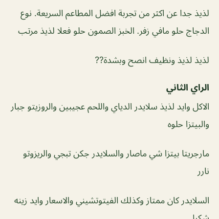
لذيذ جدا عن اكثر من تجربة افضل المطاعم السريعة. نوع
الدجاج حلو مافي زفر. الخبز الصمون حلو فعلا لذيذ مرتب
لذيذ لذيذ ونظيف انصح وبشدة??
الراي الثاني
الاكل وايد لذيذ سلايدر الدياي واللحم عجيبين والروزيتو جبار
والبيتزا حلوه
مارجريتا بيتزا شي ماصار والسلايدر جكن تبجي والريزوتو
نارر
السلايدر كان ممتاز وكذلك الفيتوتشيني والاسعار وايد زينه
شكرا