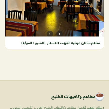
مطعم شاطئ الوطيه الكويت (الاسعار +المنيو +الموقع)
مطاعم وكافيهات الخليج
دليلك المفيد لأفضل مطاعم وكافيهات الخليج العربي: الكويت، البحرين،