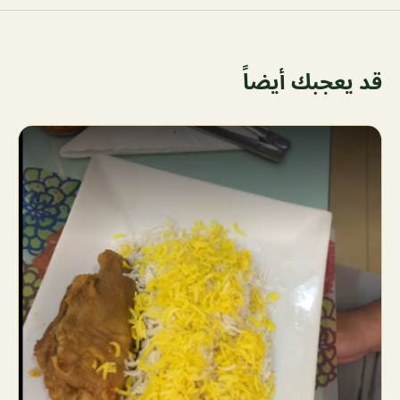
قد يعجبك أيضاً