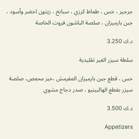
جرجير ، خس ، طماط كرزي ، سبانخ ، زيتون اخضر وأسود ،
جبن بارميزان ، صلصة الباشون فروت الخاصة
د.ك 3.250
سلطة سيزر الغير تقليدية
خس ، قطع جبن بارميزان المقرمش ،خبز محمص، صلصة
سيزر بقطع الهالبينيو ، صدر دجاج مشوي
د.ك 3.500
Appetizers