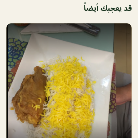
قد يعجبك أيضاً