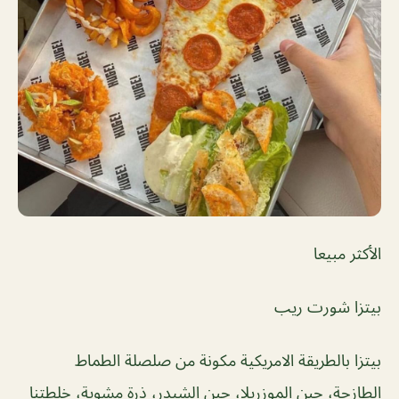
الأكثر مبيعا
بيتزا شورت ريب
بيتزا بالطريقة الامريكية مكونة من صلصلة الطماط
الطازجة، جبن الموزريلا، جبن الشيدر، ذرة مشوية، خلطتنا