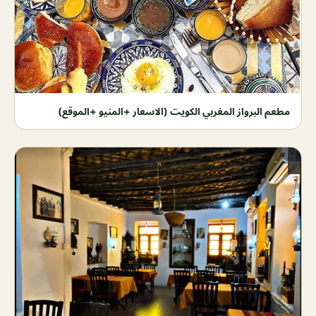
مطعم البرواز المغربي الكويت (الاسعار +المنيو +الموقع)