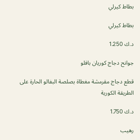
بطاط كيرلي
بطاط كيرلي
د.ك 1.250
جوانح دجاج كوريان بافلو
قطع دجاج مقرمشة مغطاة بصلصة البفالو الحارة على
الطريقة الكورية
د.ك 1.750
رهيب