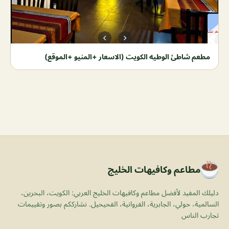
مطعم شاطئ الوطيه الكويت (الاسعار +المنيو +الموقع)
مطاعم وكافيهات الخليج
دليلك المفيد لأفضل مطاعم وكافيهات الخليج العربي: الكويت، البحرين،
السالمية، حولي، الجابرية، الفروانية، الفحيحيل. نشارككم بصور وتقييمات
تجارب الناس