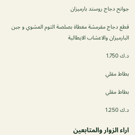
جوانح دجاج روستد بارميزان
قطع دجاج مقرمشة مغطاة بصلصة الثوم المشوي و جبن
البارميزان والاعشاب الايطالية
د.ك 1.750
بطاط مقلي
بطاط مقلي
د.ك 1.250
اراء الزوار والمتابعين