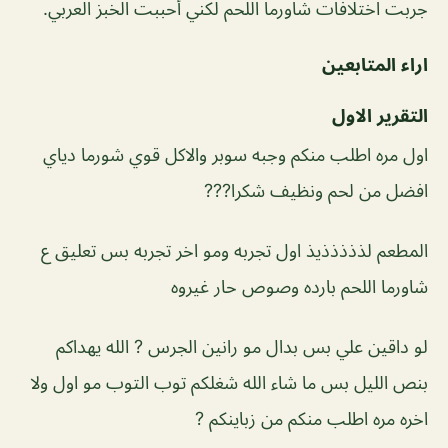
جربت اختلافات شاورما اللحم لكني أحببت الخبز العربي.
اراء المتابعين
التقرير الاول
اول مره اطلب منكم وجبه سوبر والاكل قوي شورما دياي
افضل من لحم ونظيف شكرا???
المطعم لذذذذذيذ اول تجربه ومو اخر تجربه بس تعليق ع
شاورما اللحم بارده وصوص حار غيروه
لو داقين علي بس بدال مو رانين الجرس ? الله يهداكم
بنص الليل بس ما شاء الله شغلكم توب التوب مو اول ولا
اخره مره اطلب منكم من زباينكم ?