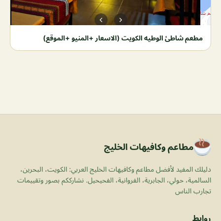
مطعم شاطئ الوطيه الكويت (الاسعار +المنيو +الموقع)
مطاعم وكافيهات الخليج
دليلك المفيد لأفضل مطاعم وكافيهات الخليج العربي: الكويت، البحرين،
السالمية، حولي، الجابرية، الفروانية، الفحيحيل. نشارككم بصور وتقييمات
تجارب الناس
روابط