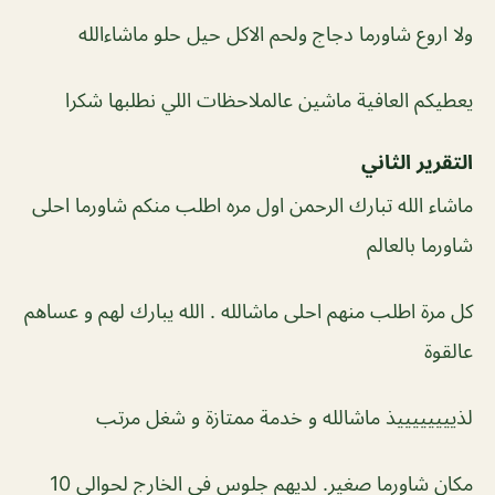
ولا اروع شاورما دجاج ولحم الاكل حيل حلو ماشاءالله
يعطيكم العافية ماشين عالملاحظات اللي نطلبها شكرا
التقرير الثاني
ماشاء الله تبارك الرحمن اول مره اطلب منكم شاورما احلى
شاورما بالعالم
كل مرة اطلب منهم احلى ماشالله . الله يبارك لهم و عساهم
عالقوة
لذييييييييذ ماشالله و خدمة ممتازة و شغل مرتب
مكان شاورما صغير. لديهم جلوس في الخارج لحوالي 10