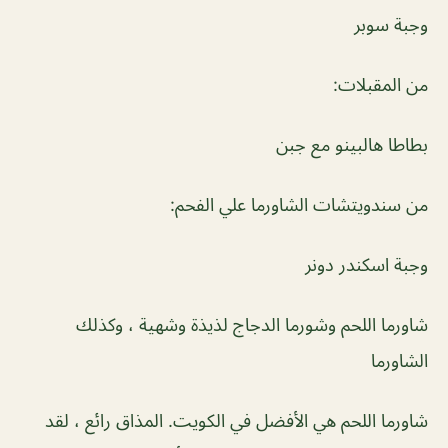
وجبة سوبر
من المقبلات:
بطاطا هالبينو مع جبن
من سندويتشات الشاورما علي الفحم:
وجبة اسكندر دونر
شاورما اللحم وشورما الدجاج لذيذة وشهية ، وكذلك
الشاورما
شاورما اللحم هي الأفضل في الكويت. المذاق رائع ، لقد