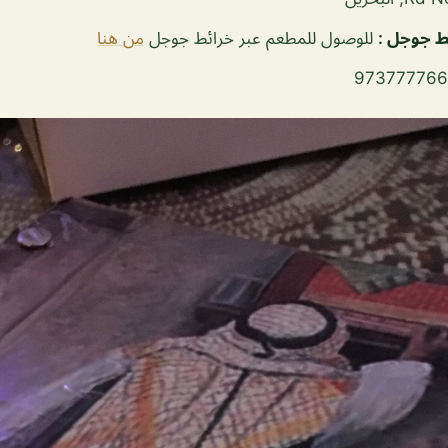
ئط جوجل
:
للوصول للمطعم عبر خرائط جوجل
من هنا