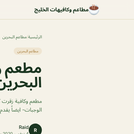
مطاعم وكافيهات الخليج
الرئيسية
/
مطاعم البحرين
مطاعم البحرين
مطعم وك
البحرين
مطعم وكافية زقرت كاف
الوجبات- ايضاً يقدم
Raid
R
4 نوفمبر 2020 · 1 دقائق قراءة