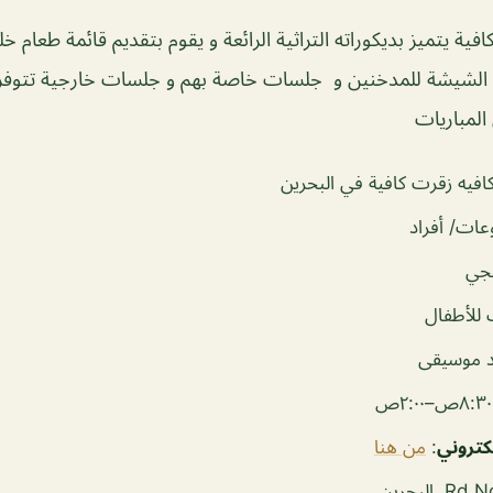
ية يتميز بديكوراته التراثية الرائعة و يقوم بتقديم قائمة طعام خ
م الشيشة للمدخنين و جلسات خاصة بهم و جلسات خارجية تتوف
لمباريات
فيه زقرت كافية في البحرين
ات/ أفراد
جي
للأطفال
 موسيقى
ص
لكتروني
:
من هنا