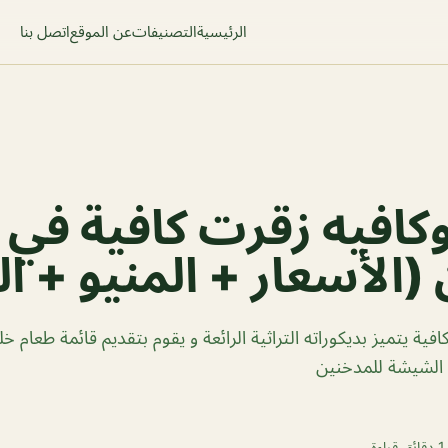
الرئيسية
التصنيفات
عن الموقع
اتصل بنا
افيه زقرت كافية في
 (الأسعار + المنيو + ال
ية يتميز بديكوراته التراثية الرائعة و يقوم بتقديم قائمة طعام خ
 الشيشة للمدخنين