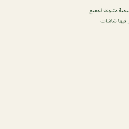
ليجية متنوعه لجميع
ر فيها شاشات