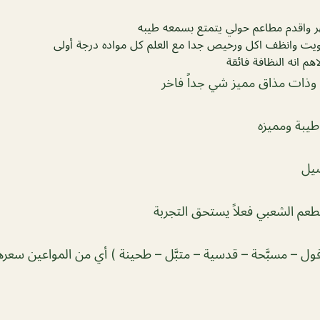
 واقدم مطاعم حولي يتمتع بسمعه طيبه
كويت وانظف اكل ورخيص جدا مع العلم كل مواده درجة أولى
 انه النظافة فائقة
 وذات مذاق مميز شي جداً فاخر
طيبة ومميزه
يل
طعم الشعبي فعلاً يستحق التجربة