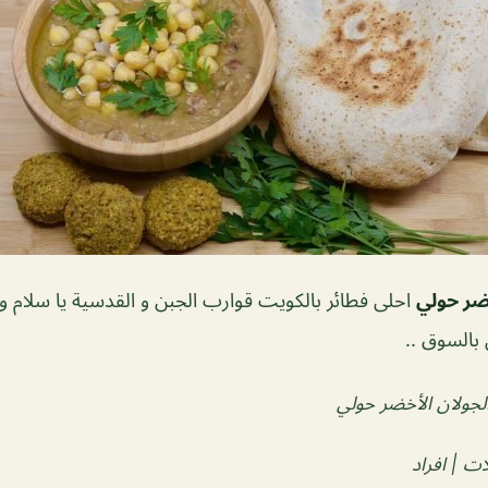
ضر حولي
احلى فطائر بالكويت قوارب الجبن و القدسية يا سلام و ا
بالسوق ..
جولان الأخضر حولي
ات | افراد