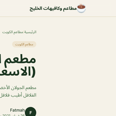
مطاعم وكافيهات الخليج
الرئيسية
/
مطاعم الكويت
مطاعم الكويت
مطعم ال
(الاسعا
مطعم الجولان الأخضر
الفلافل أطيب فلافل 
Fatmah
F
26 فبراير 2021 · 1 دقائق قراءة