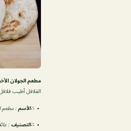
مطعم الجولان الأخ
الفلافل أطيب فلافل 
∴الأسم
: مطعم ال
∴التصنيف
:
عائل