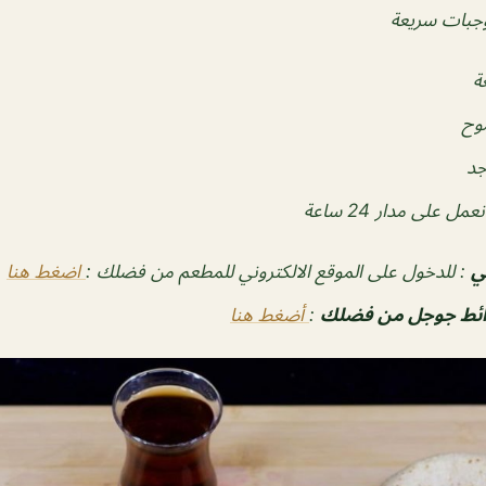
بات سريعة
ة
وح
جد
عمل على مدار 24 ساعة
ي
: للدخول على الموقع الالكتروني للمطعم من فضلك :
اضغط هنا
رائط جوجل من فضلك
:
أضغط هنا