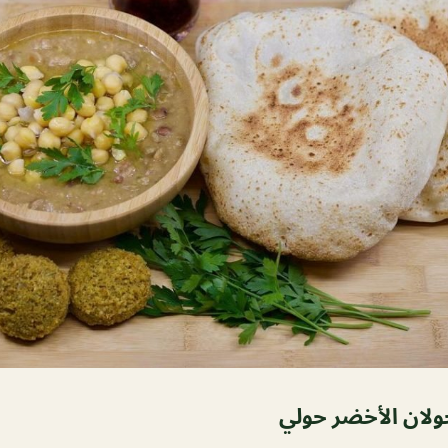
ولان الأخضر حولي