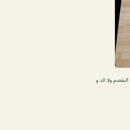
لبقصم ولا الذ و