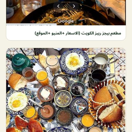
مطعم بيجز ريبز الكويت (الاسعار +المنيو +الموقع)