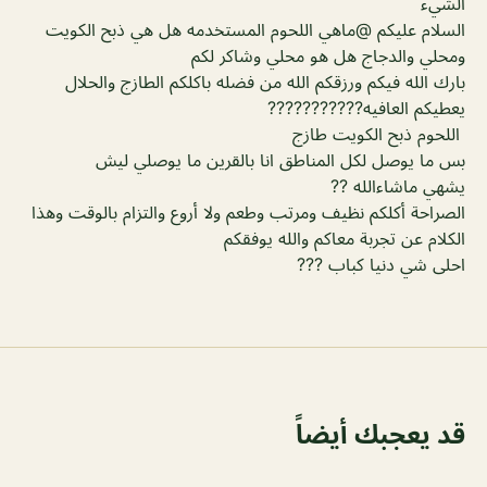
الشيء
السلام عليكم @ماهي اللحوم المستخدمه هل هي ذبح الكويت
ومحلي والدجاج هل هو محلي وشاكر لكم
بارك الله فيكم ورزقكم الله من فضله باكلكم الطازج والحلال
يعطيكم العافيه???????????
اللحوم ذبح الكويت طازج
بس ما يوصل لكل المناطق انا بالقرين ما يوصلي ليش
يشهي ماشاءالله ??
الصراحة أكلكم نظيف ومرتب وطعم ولا أروع والتزام بالوقت وهذا
الكلام عن تجربة معاكم والله يوفقكم
احلى شي دنيا كباب ???
قد يعجبك أيضاً