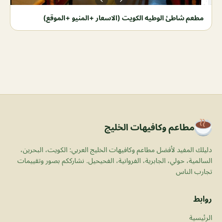
مطعم شاطئ الوطيه الكويت (الاسعار +المنيو +الموقع)
مطاعم وكافيهات الخليج
دليلك المفيد لأفضل مطاعم وكافيهات الخليج العربي: الكويت، البحرين،
السالمية، حولي، الجابرية، الفروانية، الفحيحيل. نشارككم بصور وتقييمات
تجارب الناس
روابط
الرئيسية