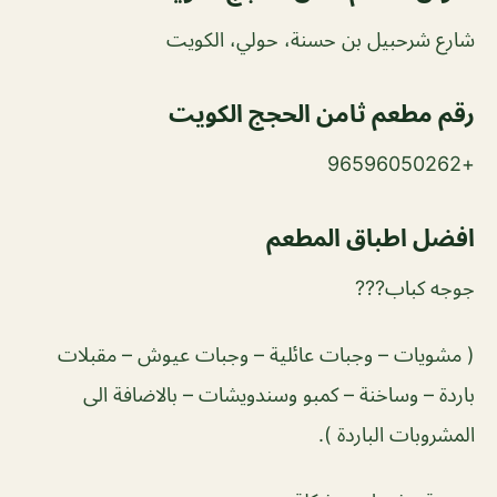
شارع شرحبيل بن حسنة، حولي، الكويت
رقم مطعم ثامن الحجج الكويت
+96596050262
افضل اطباق المطعم
جوجه کباب???
( مشويات – وجبات عائلية – وجبات عيوش – مقبلات
باردة – وساخنة – كمبو وسندويشات – بالاضافة الى
المشروبات الباردة ).