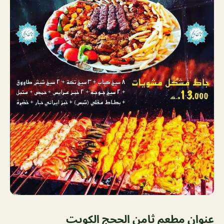
عنوان مطعم ثامن الحجج الكويت