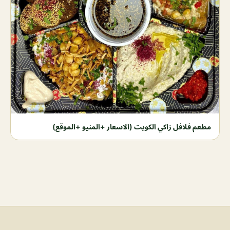
مطعم فلافل زاكي الكويت (الاسعار +المنيو +الموقع)