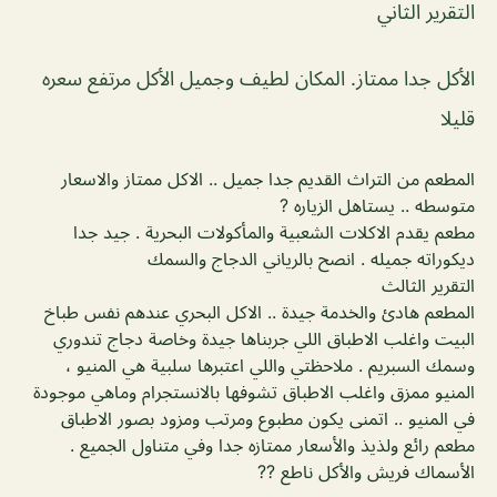
التقرير الثاني
الأكل جدا ممتاز. المكان لطيف وجميل الأكل مرتفع سعره
قليلا
المطعم من التراث القديم جدا جميل .. الاكل ممتاز والاسعار
متوسطه .. يستاهل الزياره ?
مطعم يقدم الاكلات الشعبية والمأكولات البحرية . جيد جدا
ديكوراته جميله . انصح بالرياني الدجاج والسمك
التقرير الثالث
المطعم هادئ والخدمة جيدة .. الاكل البحري عندهم نفس طباخ
البيت واغلب الاطباق اللي جربناها جيدة وخاصة دجاج تندوري
وسمك السبريم . ملاحظتي واللي اعتبرها سلبية هي المنيو ،
المنيو ممزق واغلب الاطباق تشوفها بالانستجرام وماهي موجودة
في المنيو .. اتمنى يكون مطبوع ومرتب ومزود بصور الاطباق
مطعم رائع ولذيذ والأسعار ممتازه جدا وفي متناول الجميع .
الأسماك فريش والأكل ناطع ??