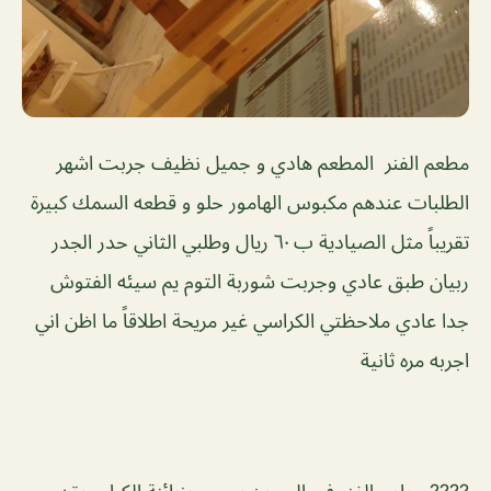
مطعم الفنر المطعم هادي و جميل نظيف جربت اشهر
الطلبات عندهم مكبوس الهامور حلو و قطعه السمك كبيرة
تقريباً مثل الصيادية ب ٦٠ ريال وطلبي الثاني حدر الجدر
ربيان طبق عادي وجربت شوربة التوم يم سيئه الفتوش
جدا عادي ملاحظتي الكراسي غير مريحة اطلاقاً ما اظن اني
اجربه مره ثانية