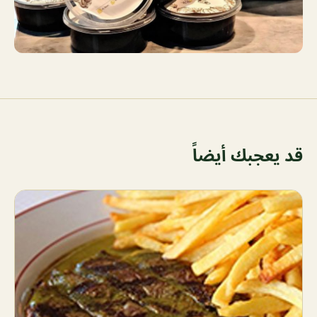
قد يعجبك أيضاً