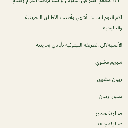
???? مطعم الفنر في البحرين يرحب بزبائنة الكرام ويقدم
لكم اليوم السبت أشهى وأطيب الأطباق البحرينية
والخليجية
الأصلية?لى الطريقة البيتوتية بأيادي بحرينية
سبريم مشوي
ربيان مشوي
تمبورا ربيان
صالونة هامور
صالونة چنعد