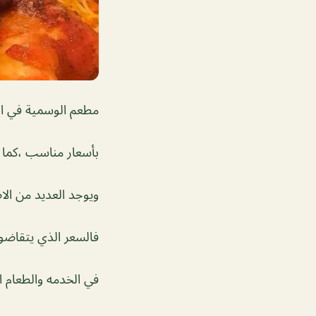
مطعم الوسمية في ال
بأسعار مناسب ،كما أن
ويوجد العديد من الا
فالسعر الذي يتقاضون
في الخدمه والطعام ا