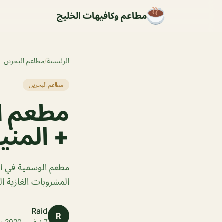
مطاعم وكافيهات الخليج
الرئيسية
/
مطاعم البحرين
مطاعم البحرين
مطعم ال
+ المنيو
مطعم الوسمية في ال
المشروبات الغازية ال
Raid
R
7 نوفمبر 2020 · 1 دقائق قراءة