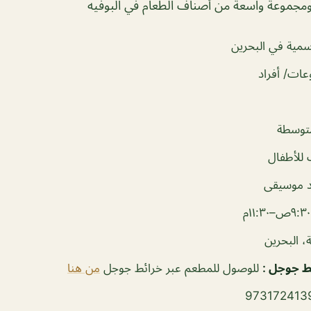
ومجموعة واسعة من أصناف الطعام في البوفيه
مية في البحرين
ات/ أفراد
توسطة
للأطفال
 موسيقى
م
ة، البحرين
ئط جوجل
:
للوصول للمطعم عبر خرائط جوجل
من هنا