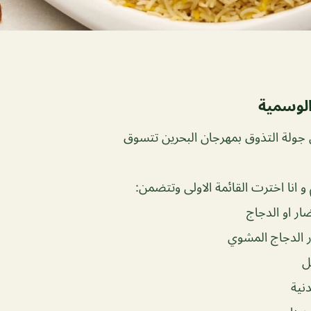
لوسمية
ولة التذوق بمهرجان البحرين تتسوق
ار او الدجاج
 الدجاج المشوي
ل
نية