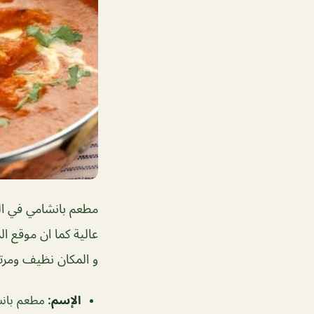
مطعم بانشامي في الب
عالية كما ان موقع 
و المكان نظيف ومرتب
الإسم
:
مطعم بانش