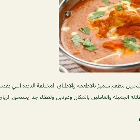
حرين مطعم متميز بالاطعمه والاطباق المختلفة الذيذه التي يقدمه
طلالة الجميله والعاملين بالمكان ودودين ولطفاء جدا يستحق الزيارة