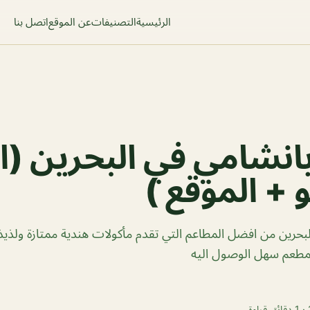
الرئيسية
التصنيفات
عن الموقع
اتصل بنا
نشامي في البحرين (ا
 + الموقع )
حرين من افضل المطاعم التي تقدم مأكولات هندية ممتازة ولذيذ
المطعم سهل الوصول اليه