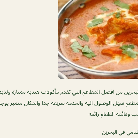
حرين من افضل المطاعم التي تقدم مأكولات هندية ممتازة ولذيذ
المطعم سهل الوصول اليه والخدمة سريعه جدا والمكان متميز يو
 وقائمة الطعام رائعه
امي في البحرين