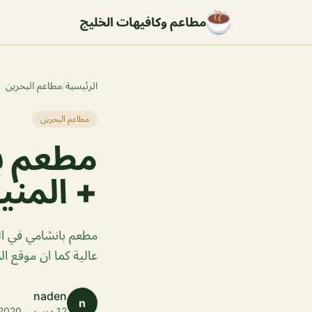
مطاعم وكافيهات الخليج
الرئيسية
/
مطاعم البحرين
مطاعم البحرين
مطعم با
+ المنيو
مطعم بانشامي في الب
عالية كما ان موقع 
naden
n
12 ديسمبر 2020 · 1 دقائق قراءة