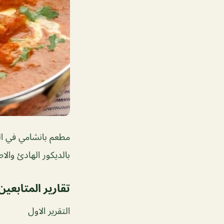
مطعم بانشامي في الب
بالديكور الهادئ والا
تقارير المتابعين
التقرير الاول