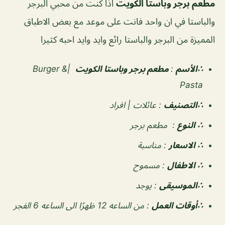
مطعم برجر وباستا الكويت
اذا كنت من محبي البرجر
والباستا في ان واحد فانت على موعد مع بعض الاطباق
المميزة من البرجر والباستا رائع وايد وايد احبه كثيرا
∴الأسم
:
مطعم برجر وباستا الكويت
|Burger &
Pasta
∴التصنيف
:
عائلات | افراد
∴ النوع
:
مطعم برجر
∴ الاسعار
:
مناسبة
∴ الاطفال
:
مسموح
∴الموسيقى
:
يوجد
‏∴أوقات العمل
:
من الساعه 12 ظهرًا الى الساعه 6 الفجر