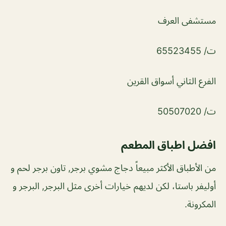
مستشفى العرف
ت/ 65523455
الفرع الثاني أسواق القرين
ت/ 50507020
افضل اطباق المطعم
من الأطباق الأكثر مبيعاً دجاج مشوي برجر, تاون برجر لحم و
أوليفر باستا، لكن لديهم خيارات أخرى مثل البرجر, البرجر و
المكرونة.