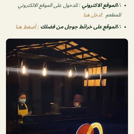
∴الموقع الاكتروني
: للدخول على الموقع الالكتروني
للمطعم :
ادخل هنا
∴الموقع على خرائط جوجل من فضلك
: أضغط هنا