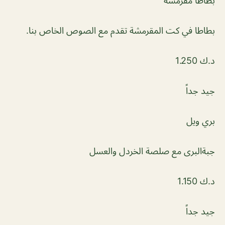
بطاطا مقرمشة
بطاطا في كت المقرمشة تقدم مع الصوص الخاص بنا.
د.ك 1.250
جيد جداً
بري ويل
جبةالبرى مع صلصة الخردل والعسل
د.ك 1.150
جيد جداً