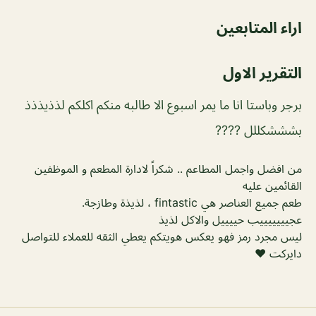
اراء المتابعين
التقرير الاول
برجر وباستا انا ما يمر اسبوع الا طالبه منكم اكلكم لذذيذذذ
بشششكللل ????
من افضل واجمل المطاعم .. شكراً لادارة المطعم و الموظفين
القائمين عليه
طعم جميع العناصر هي fintastic ، لذيذة وطازجة.
عجيييييييب حييييل والاكل لذيذ
ليس مجرد رمز فهو يعكس هويتكم يعطي الثقه للعملاء للتواصل
دايركت ❤️