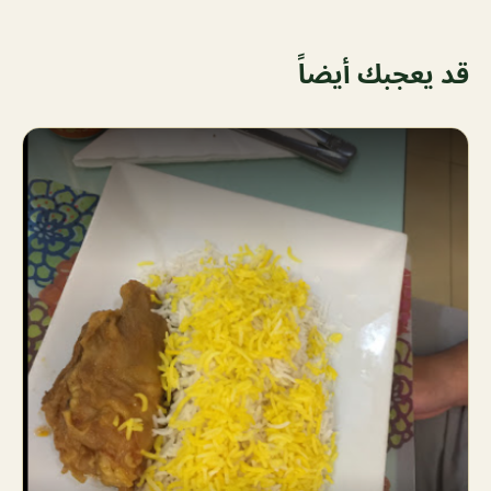
قد يعجبك أيضاً