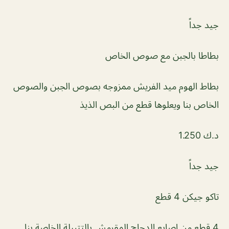
جيد جداً
بطاطا بالجبن مع صوص الخاص
بطاط الهوم ميد الفريش ممزوجه بصوص الجبن والصوص
الخاص بنا ويعلوها قطع من البص الذيذ
د.ك 1.250
جيد جداً
تاكو جيكن 4 قطع
4 قطع من اصابع الدجاج المقرمش بالتتبيلة الخاصة بنا