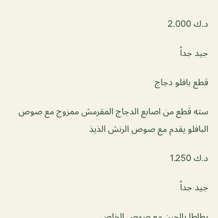
د.ك 2.000
جيد جداً
قطع بافلو دجاج
سته قطع من اصابع الدجاج المقرمش ممزوج مع صوص
البافلو يقدم مع صوص الرنش الذيذ
د.ك 1.250
جيد جداً
بطاطا بالجبن مع صوص الخاص