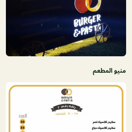
منيو المطعم