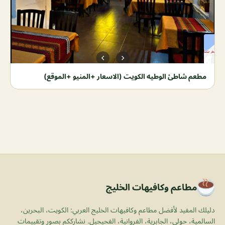
مطعم شاطئ الوطيه الكويت (الاسعار +المنيو +الموقع)
مطاعم وكافيهات الخليج
دليلك المفيد لأفضل مطاعم وكافيهات الخليج العربي: الكويت، البحرين،
السالمية، حولي، الجابرية، الفروانية، الفحيحيل. نشارككم بصور وتقييمات