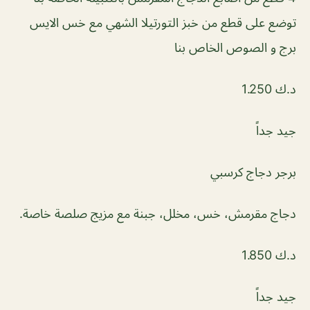
توضع على قطع من خبز التورتيلا الشهي مع خس الايس
برج و الصوص الخاص بنا
د.ك 1.250
جيد جداً
برجر دجاج كرسبي
دجاج مقرمش، خس، مخلل، جبنة مع مزيج صلصة خاصة.
د.ك 1.850
جيد جداً