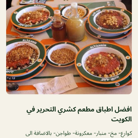
افضل اطباق مطعم كشري التحرير في
الكويت
كوارع- مخ- منبار- معكرونة- طواجن- بالاضافة الى