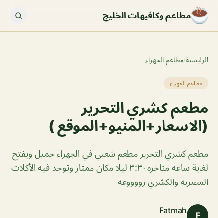
مطاعم وكافيهات الخليج
الرئيسية
/
مطاعم الجهراء
مطاعم الجهراء
مطعم كشري التحرير
(الاسعار+المنيو+الموقع )
مطعم كشري التحرير مطعم شعبي في الجهراء جميل ويفتح
لغاية ساعه متاخره ٣:٣٠ ليلا مكان ممتاز وتوجد فيه الأكلات
المصريه والكشري رووووعه
Fatmah
F