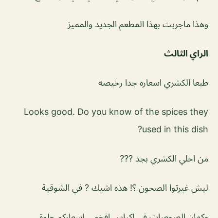
وهذا ماجربت بهذا المطعم الجديد والمميز
الراي الثالث
طبعا الكشري اسعاره جدا رخيصه
Looks good. Do you know of the spices they
used in this dish?
من احلي الكشري بجد ???
ليش غيرتوا الصحون ؟! هذه اشيك ? في الشوقية
وكمان الصوصات في اكياس افخم .. اسعاركم حلوة