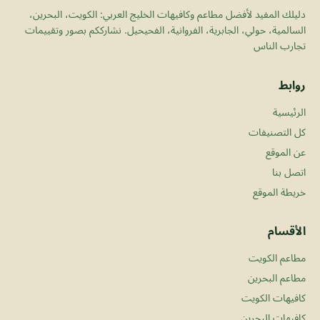
دليلك المفيد لأفضل مطاعم وكافيهات الخليج العربي: الكويت، البحرين،
السالمية، حولي، الجابرية، الفروانية، الفحيحيل. نشارككم بصور وتقييمات
تجارب الناس
روابط
الرئيسية
كل التصنيفات
عن الموقع
اتصل بنا
خريطة الموقع
الأقسام
مطاعم الكويت
مطاعم البحرين
كافيهات الكويت
كافيهات البحرين