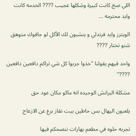
اللي صج كانت كبيرة وشكلها عجيب ???? الخدمه كانت
وايد محترمه …
الويترز وايد فرندلي و ينشبون لك الأكل لو جافوك متوهق
شنو تختار ????
واحد فيهم يقولنا “خذوا جربوا كل شي تراكم دافعين دافعين
????”
مشكلة البرانش الوحيده انه ماكو مكان عود حق
يلعبون اليهال بس حاطين بيت نقاز برع عن الازعاج
تجربه حلوه في مطعم بهارات ننصحكم فيها