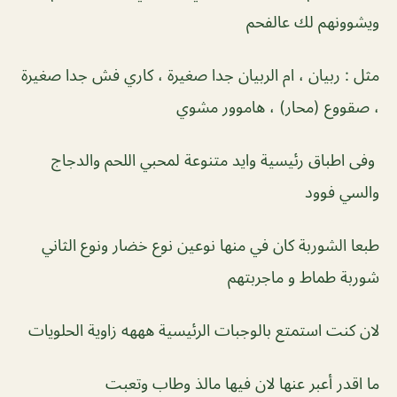
ويشوونهم لك عالفحم
مثل : ربيان ، ام الربيان جدا صغيرة ، كاري فش جدا صغيرة
، صقووع (محار) ، هاموور مشوي
وفى اطباق رئيسية وايد متنوعة لمحبي اللحم والدجاج
والسي فوود
طبعا الشوربة كان في منها نوعين نوع خضار ونوع الثاني
شوربة طماط و ماجربتهم
لان كنت استمتع بالوجبات الرئيسية هههه زاوية الحلويات
ما اقدر أعبر عنها لان فيها مالذ وطاب وتعبت