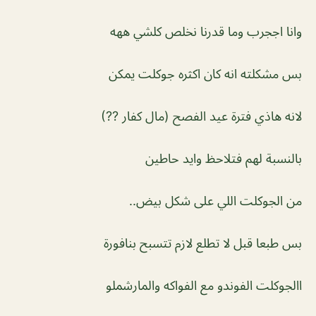
وانا اججرب وما قدرنا نخلص كلشي ههه
بس مشكلته انه كان اكثره جوكلت يمكن
لانه هاذي فترة عيد الفصح (مال كفار ??)
بالنسبة لهم فتلاحظ وايد حاطين
من الجوكلت اللي على شكل بيض..
بس طبعا قبل لا تطلع لازم تتسبح بنافورة
االجوكلت الفوندو مع الفواكه والمارشملو