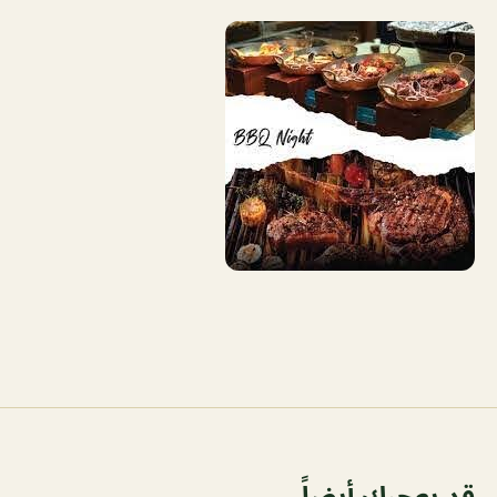
قد يعجبك أيضاً