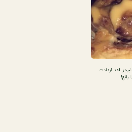
رجر. لقد ازدادت