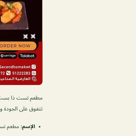
مطعم تست ذا بست الم
تتفوق على الجودة وا
الإسم
:
مطعم تست