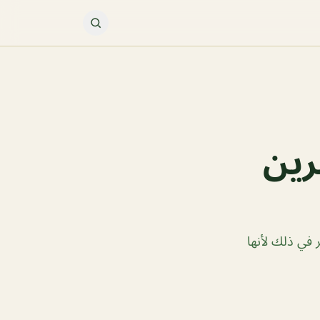
رين
 في ذلك لأنها