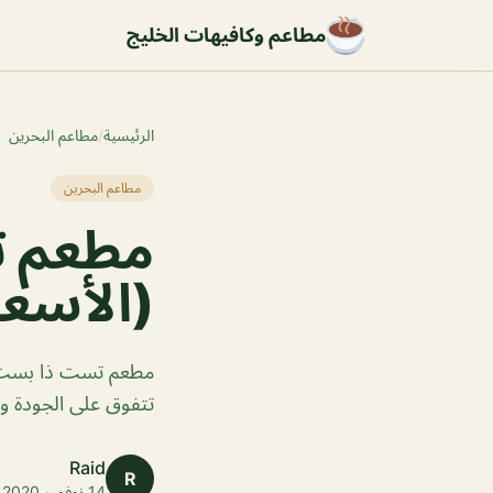
مطاعم وكافيهات الخليج
الرئيسية
/
مطاعم البحرين
مطاعم البحرين
مطعم ت
(الأسعا
مطعم تست ذا بست الم
تتفوق على الجودة وا
Raid
R
14 نوفمبر 2020 · 1 دقائق قراءة