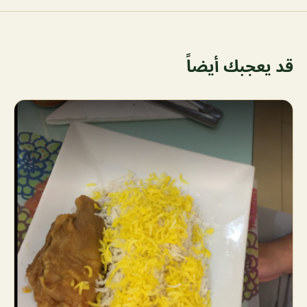
قد يعجبك أيضاً